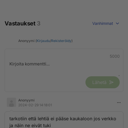
Vastaukset
3
Vanhimmat
Anonyymi (
Kirjaudu
/
Rekisteröidy
)
5000
Lähetä
Anonyymi
2024-02-29 14:18:01
tarkotiin että lehtiä ei pääse kaukaloon jos verkko
ja näin ne eivät tuki