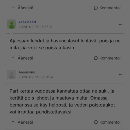
Äänestä
Kommentoi
kaskisaari
2024-02-29 16:55:11
Ajaesaan lehdet ja havuneulaset lentävät pois ja ne
mitä jää voi itse poistaa käsin.
Äänestä
Kommentoi
Anonyymi
2024-02-29 19:31:54
Pari kertaa vuodessa kannattaa ottaa ne auki, ja
kerätä pois lehdet ja maatuva multa. Omassa
bemarissa se käy helposti, ja veden poistoaukot
voi irroittaa puhdistettavaksi.
Äänestä
Kommentoi