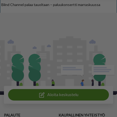
Blind Channel palaa tauoltaan – paluukonsertti marraskuussa
Aloita keskustelu
PALAUTE
KAUPALLINEN YHTEISTYÖ