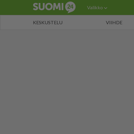
Valikko
KESKUSTELU
VIIHDE