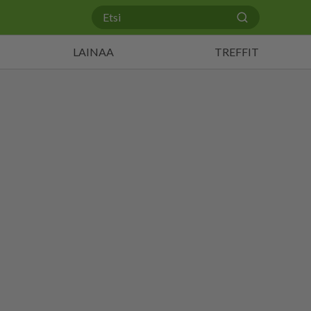
LAINAA
TREFFIT