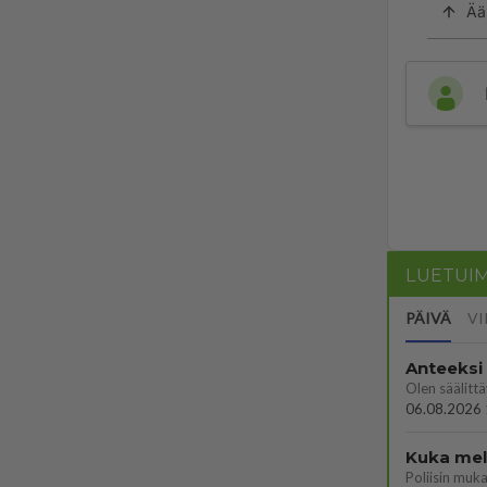
Ää
LUETUI
PÄIVÄ
VI
Anteeksi
06.08.2026 
Kuka melk