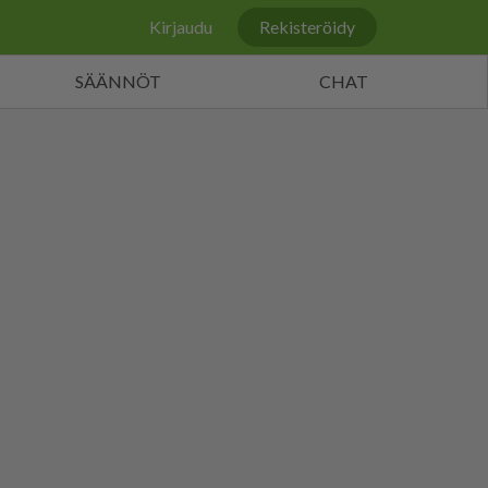
Kirjaudu
Rekisteröidy
SÄÄNNÖT
CHAT