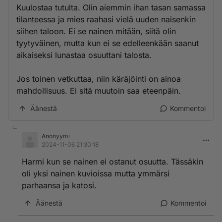
Kuulostaa tutulta. Olin aiemmin ihan tasan samassa
tilanteessa ja mies raahasi vielä uuden naisenkin
siihen taloon. Ei se nainen mitään, siitä olin
tyytyväinen, mutta kun ei se edelleenkään saanut
aikaiseksi lunastaa osuuttani talosta.
Jos toinen vetkuttaa, niin käräjöinti on ainoa
mahdollisuus. Ei sitä muutoin saa eteenpäin.
Äänestä
Kommentoi
Anonyymi
2024-11-06 21:30:18
Harmi kun se nainen ei ostanut osuutta. Tässäkin
oli yksi nainen kuvioissa mutta ymmärsi
parhaansa ja katosi.
Äänestä
Kommentoi