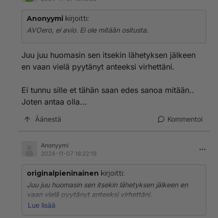
Anonyymi
kirjoitti:
AVOero, ei avio. Ei ole mitään ositusta.
Juu juu huomasin sen itsekin lähetyksen jälkeen
en vaan vielä pyytänyt anteeksi virhettäni.
Ei tunnu sille et tähän saan edes sanoa mitään..
Joten antaa olla...
Äänestä
Kommentoi
Anonyymi
2024-11-07 18:22:19
originalpieninainen
kirjoitti:
Juu juu huomasin sen itsekin lähetyksen jälkeen en
vaan vielä pyytänyt anteeksi virhettäni.
Lue lisää
Ei tunnu sille et tähän saan edes sanoa mitään..