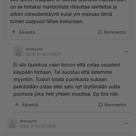
on se tottakai mahdollista riitauttaa lakiteitse ja
silloin oikeudenkäynti kulut ym maksaa tämä
toinen osapuoli lähes kokonaan.
Äänestä
Kommentoi
Anonyymi
2024-11-08 21:06:21
Ei siis tasinkoa vaan toivon että ostaa osuuteni
käypään hintaan. Tai suostuu että laitamme
myyntiin. Tuskin toista puolikasta kukaan
pelkästään ostaa ellei satu nyt löytämään uutta
puolisoa joka heti yhteen muuttaa. Ep tod näk.
Äänestä
Kommentoi
Anonyymi
2024-11-09 00:29:25