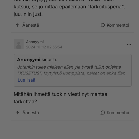
kutsuu, se jo riittää epäilemään "tarkoitusperiä",
juu, niin just.
Äänestä
Kommentoi
Anonyymi
2024-11-12 02:55:54
Anonyymi
kirjoitti:
Jotenkin tulee mieleen eilen yle tv:stä tullut ohjelma
"KUSETUS", löytyiskö komppista, naiset on ehkä liian
uuvatteja, uskotaan mitä mies suustaan söheltää,
Lue lisää
v***u en uskoisi, mut tyhmiä ÄMMIÄ löytyy, kun se
mukava "Tesla" man kutsuu, se jo riittää epäilemään
Mitähän ihmettä tuokin viesti nyt mahtaa
"tarkoitusperiä", juu, niin just.
tarkottaa?
Äänestä
Kommentoi