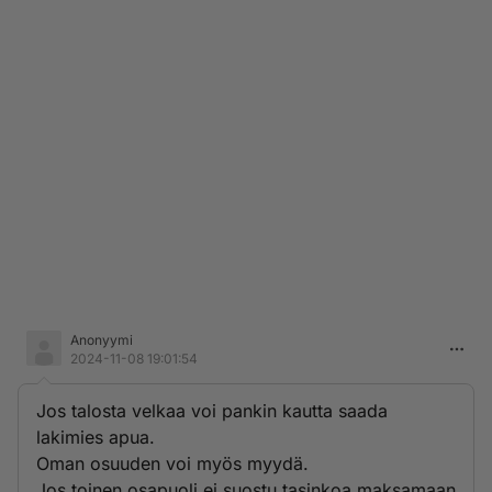
Anonyymi
2024-11-08 19:01:54
Jos talosta velkaa voi pankin kautta saada
lakimies apua.
Oman osuuden voi myös myydä.
Jos toinen osapuoli ei suostu tasinkoa maksamaan