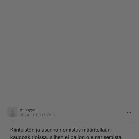
Anonyymi
2024-11-08 17:12:13
Kiinteistön ja asunnon omistus määritellään
kauppakirjoissa, siihen ei paljon ole narisemista.