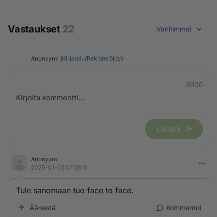
Vastaukset
22
Vanhimmat
Anonyymi (
Kirjaudu
/
Rekisteröidy
)
5000
Lähetä
Anonyymi
2025-01-03 07:26:11
Tule sanomaan tuo face to face.
Äänestä
Kommentoi