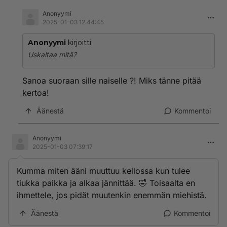
Anonyymi
2025-01-03 12:44:45
Anonyymi
kirjoitti:
Uskaltaa mitä?
Sanoa suoraan sille naiselle ?! Miks tänne pitää
kertoa!
Äänestä
Kommentoi
Anonyymi
2025-01-03 07:39:17
Kumma miten ääni muuttuu kellossa kun tulee
tiukka paikka ja alkaa jännittää. 🤣 Toisaalta en
ihmettele, jos pidät muutenkin enemmän miehistä.
Äänestä
Kommentoi