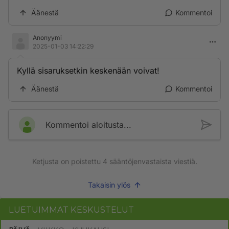
Äänestä
Kommentoi
Anonyymi
2025-01-03 14:22:29
Kyllä sisaruksetkin keskenään voivat!
Äänestä
Kommentoi
Kommentoi aloitusta...
Ketjusta on poistettu
4
sääntöjenvastaista viestiä.
Takaisin ylös
LUETUIMMAT KESKUSTELUT