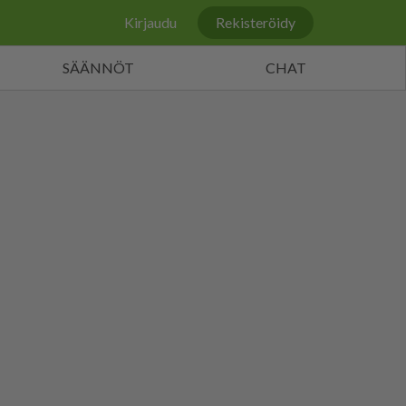
Kirjaudu
Rekisteröidy
SÄÄNNÖT
CHAT