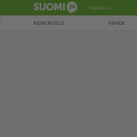
Valikko
KESKUSTELU
VIIHDE