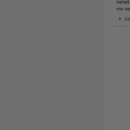
naiset
me nai
Ää