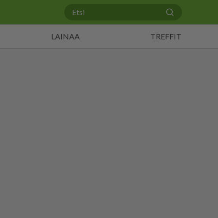
LAINAA
TREFFIT