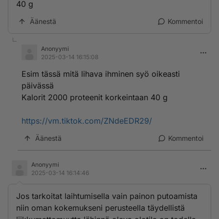
40 g
Äänestä
Kommentoi
Anonyymi
2025-03-14 16:15:08
Esim tässä mitä lihava ihminen syö oikeasti
päivässä
Kalorit 2000 proteenit korkeintaan 40 g
https://vm.tiktok.com/ZNdeEDR29/
Äänestä
Kommentoi
Anonyymi
2025-03-14 16:14:46
Jos tarkoitat laihtumisella vain painon putoamista
niin oman kokemukseni perusteella täydellistä