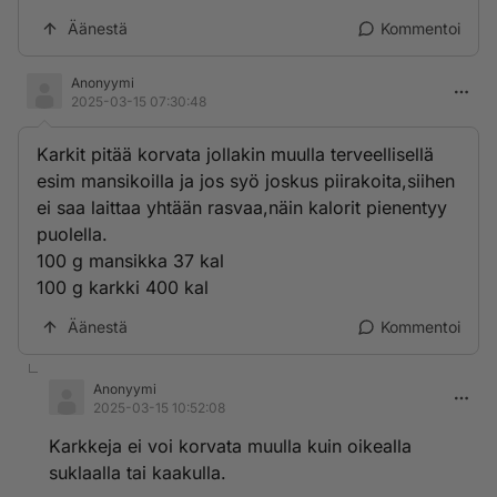
Äänestä
Kommentoi
Anonyymi
2025-03-15 07:30:48
Karkit pitää korvata jollakin muulla terveellisellä
esim mansikoilla ja jos syö joskus piirakoita,siihen
ei saa laittaa yhtään rasvaa,näin kalorit pienentyy
puolella.
100 g mansikka 37 kal
100 g karkki 400 kal
Äänestä
Kommentoi
Anonyymi
2025-03-15 10:52:08
Karkkeja ei voi korvata muulla kuin oikealla
suklaalla tai kaakulla.