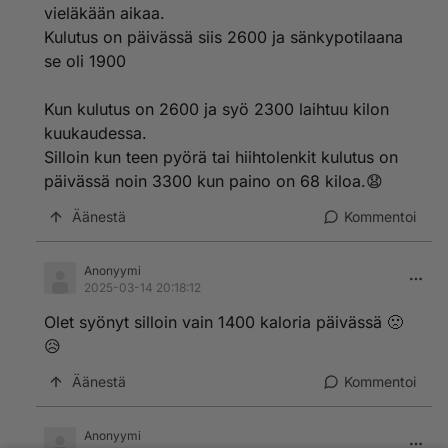
vieläkään aikaa.
Kulutus on päivässä siis 2600 ja sänkypotilaana
se oli 1900
Kun kulutus on 2600 ja syö 2300 laihtuu kilon
kuukaudessa.
Silloin kun teen pyörä tai hiihtolenkit kulutus on
päivässä noin 3300 kun paino on 68 kiloa.😧
Äänestä
Kommentoi
Anonyymi
2025-03-14 20:18:12
Olet syönyt silloin vain 1400 kaloria päivässä 🙁
😥
Äänestä
Kommentoi
Anonyymi