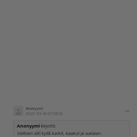
Anonyymi
2025-03-16 07:08:33
Anonyymi
kirjoitti:
Valitsen silti kyllä karkit, kaakut ja suklaan.