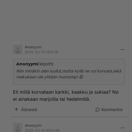
Anonyymi
2025-03-15 13:51:16
Anonyymi
kirjoitti:
Niin minäkin olen luullut,mutta kyllä ne voi korvata,eikä
makukaan ole yhtään huonompi 😧
Eli millä korvataan karkki, kaakku ja suklaa? No
ei ainakaan marjoilla tai hedelmillä.
Äänestä
Kommentoi
Anonyymi
2025-03-15 16:01:48