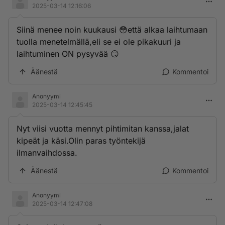
2025-03-14 12:16:06
Siinä menee noin kuukausi 😳että alkaa laihtumaan
tuolla menetelmällä,eli se ei ole pikakuuri ja
laihtuminen ON pysyvää 😏
Äänestä
Kommentoi
Anonyymi
2025-03-14 12:45:45
Nyt viisi vuotta mennyt pihtimitan kanssa,jalat
kipeät ja käsi.Olin paras työntekijä
ilmanvaihdossa.
Äänestä
Kommentoi
Anonyymi
2025-03-14 12:47:08