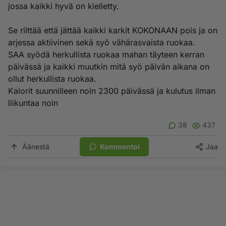
jossa kaikki hyvä on kielletty.
Se riittää että jättää kaikki karkit KOKONAAN pois ja on
arjessa aktiivinen sekä syö vähärasvaista ruokaa.
SAA syödä herkullista ruokaa mahan täyteen kerran
päivässä ja kaikki muutkin mitä syö päivän aikana on
ollut herkullista ruokaa.
Kalorit suunnilleen noin 2300 päivässä ja kulutus ilman
liikuntaa noin
38
437
Äänestä
Kommentoi
Jaa