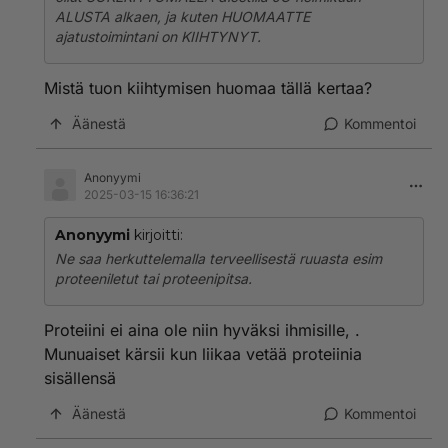
sokeria.
ALUSTA alkaen, ja kuten HUOMAATTE
ajatustoimintani on KIIHTYNYT.
Mistä tuon kiihtymisen huomaa tällä kertaa?
Äänestä
Kommentoi
Anonyymi
2025-03-15 16:36:21
Anonyymi
kirjoitti:
Ne saa herkuttelemalla terveellisestä ruuasta esim
proteeniletut tai proteenipitsa.
Proteiini ei aina ole niin hyväksi ihmisille, .
Munuaiset kärsii kun liikaa vetää proteiinia
sisällensä
Äänestä
Kommentoi