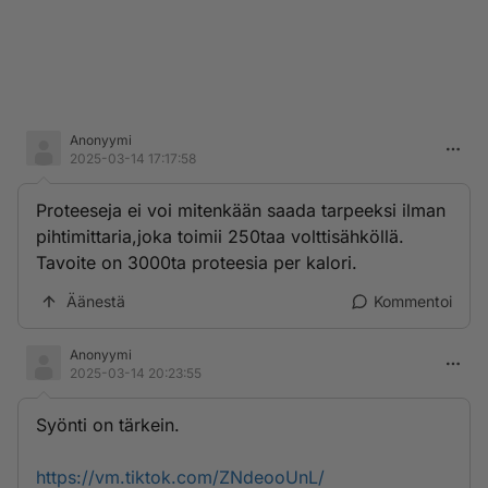
Anonyymi
2025-03-14 17:17:58
Proteeseja ei voi mitenkään saada tarpeeksi ilman
pihtimittaria,joka toimii 250taa volttisähköllä.
Tavoite on 3000ta proteesia per kalori.
Äänestä
Kommentoi
Anonyymi
2025-03-14 20:23:55
Syönti on tärkein.
https://vm.tiktok.com/ZNdeooUnL/