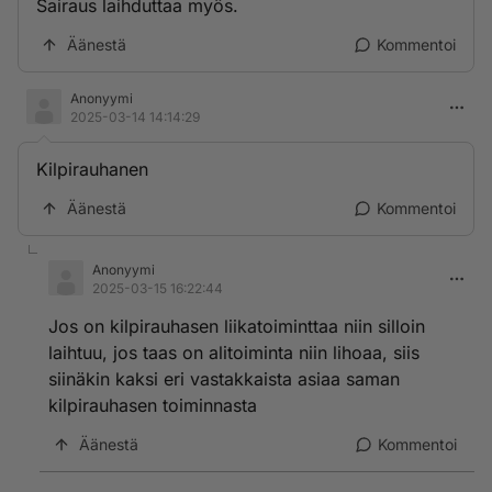
Sairaus laihduttaa myös.
Äänestä
Kommentoi
Anonyymi
2025-03-14 14:14:29
Kilpirauhanen
Äänestä
Kommentoi
Anonyymi
2025-03-15 16:22:44
Jos on kilpirauhasen liikatoiminttaa niin silloin
laihtuu, jos taas on alitoiminta niin lihoaa, siis
siinäkin kaksi eri vastakkaista asiaa saman
kilpirauhasen toiminnasta
Äänestä
Kommentoi