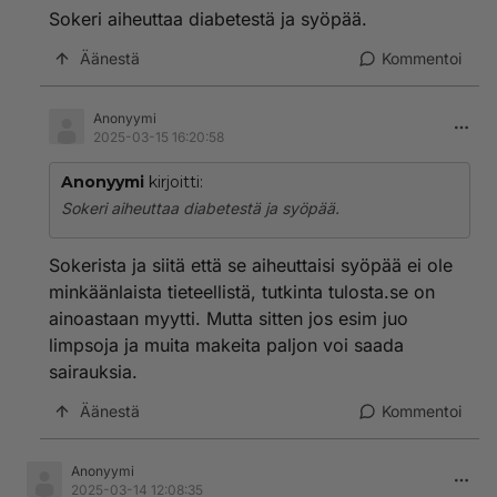
Sokeri aiheuttaa diabetestä ja syöpää.
Äänestä
Kommentoi
Anonyymi
2025-03-15 16:20:58
Anonyymi
kirjoitti:
Sokeri aiheuttaa diabetestä ja syöpää.
Sokerista ja siitä että se aiheuttaisi syöpää ei ole
minkäänlaista tieteellistä, tutkinta tulosta.se on
ainoastaan myytti. Mutta sitten jos esim juo
limpsoja ja muita makeita paljon voi saada
sairauksia.
Äänestä
Kommentoi
Anonyymi
2025-03-14 12:08:35