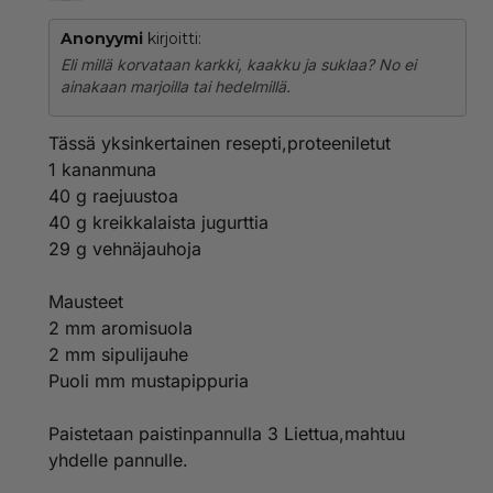
Anonyymi
kirjoitti:
Eli millä korvataan karkki, kaakku ja suklaa? No ei
ainakaan marjoilla tai hedelmillä.
Tässä yksinkertainen resepti,proteeniletut
1 kananmuna
40 g raejuustoa
40 g kreikkalaista jugurttia
29 g vehnäjauhoja
Mausteet
2 mm aromisuola
2 mm sipulijauhe
Puoli mm mustapippuria
Paistetaan paistinpannulla 3 Liettua,mahtuu
yhdelle pannulle.