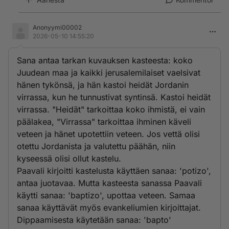
Anonyymi00002
2026-05-10 14:55:20
Sana antaa tarkan kuvauksen kasteesta: koko
Juudean maa ja kaikki jerusalemilaiset vaelsivat
hänen tykönsä, ja hän kastoi heidät Jordanin
virrassa, kun he tunnustivat syntinsä. Kastoi heidät
virrassa. "Heidät" tarkoittaa koko ihmistä, ei vain
päälakea, "Virrassa" tarkoittaa ihminen käveli
veteen ja hänet upotettiin veteen. Jos vettä olisi
otettu Jordanista ja valutettu päähän, niin
kyseessä olisi ollut kastelu.
Paavali kirjoitti kastelusta käyttäen sanaa: 'potizo',
antaa juotavaa. Mutta kasteesta sanassa Paavali
käytti sanaa: 'baptizo', upottaa veteen. Samaa
sanaa käyttävät myös evankeliumien kirjoittajat.
Dippaamisesta käytetään sanaa: 'bapto'