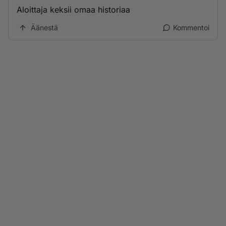
Aloittaja keksii omaa historiaa
Äänestä
Kommentoi