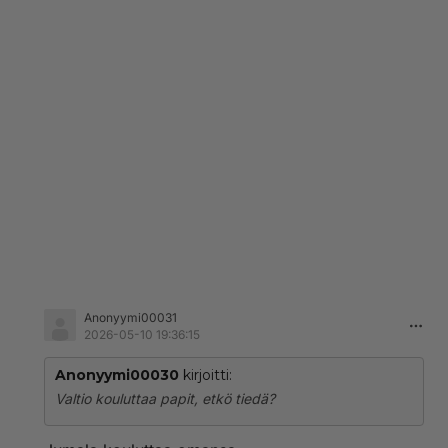
Anonyymi00031
2026-05-10 19:36:15
Anonyymi00030
kirjoitti:
Valtio kouluttaa papit, etkö tiedä?