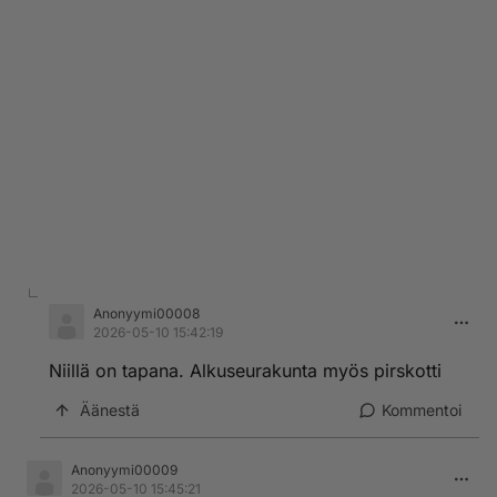
Anonyymi00008
2026-05-10 15:42:19
Niillä on tapana. Alkuseurakunta myös pirskotti
Äänestä
Kommentoi
Anonyymi00009
2026-05-10 15:45:21