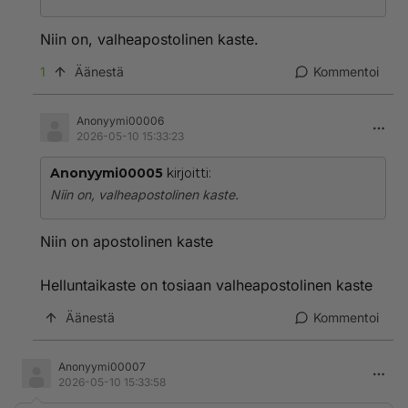
Niin on, valheapostolinen kaste.
1
Äänestä
Kommentoi
Anonyymi00006
2026-05-10 15:33:23
Anonyymi00005
kirjoitti:
Niin on, valheapostolinen kaste.
Niin on apostolinen kaste
Helluntaikaste on tosiaan valheapostolinen kaste
Äänestä
Kommentoi
Anonyymi00007
2026-05-10 15:33:58