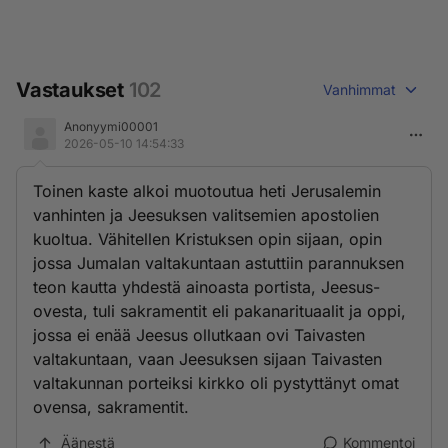
Vastaukset
102
Vanhimmat
Anonyymi00001
2026-05-10 14:54:33
Toinen kaste alkoi muotoutua heti Jerusalemin
vanhinten ja Jeesuksen valitsemien apostolien
kuoltua. Vähitellen Kristuksen opin sijaan, opin
jossa Jumalan valtakuntaan astuttiin parannuksen
teon kautta yhdestä ainoasta portista, Jeesus-
ovesta, tuli sakramentit eli pakanarituaalit ja oppi,
jossa ei enää Jeesus ollutkaan ovi Taivasten
valtakuntaan, vaan Jeesuksen sijaan Taivasten
valtakunnan porteiksi kirkko oli pystyttänyt omat
ovensa, sakramentit.
Äänestä
Kommentoi