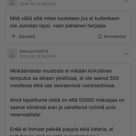
2026-05-10 16:03:05
Mitä väliä sillä miten kastetaan jos ei kuitenkaan
ole Jumalan lapsi, vaan pahainen herjaaja.
Äänestä
Kommentoi
Anonyymi00014
2026-05-10 16:09:59
Minkäänlaista muutosta ei mikään kirkollinen
temputus sa aikaan yksilössä, ei ole saanut 500
vuodessa eikä saa seuraavissa vuosisadoissa.
Ainut tapahtuma siellä on että 50000 maksajaa on
saanut silmänsä auki ja uskaltanut ryömiä pois
reservaatista!
Enää ei ihmiset pelkää pappia eikä lutteria, ei