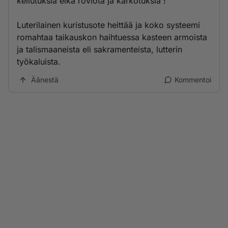
kellutuksia eikä roviota ja karkotuksia !
Luterilainen kuristusote heittää ja koko systeemi
romahtaa taikauskon haihtuessa kasteen armoista
ja talismaaneista eli sakramenteista, lutterin
työkaluista.
Äänestä
Kommentoi