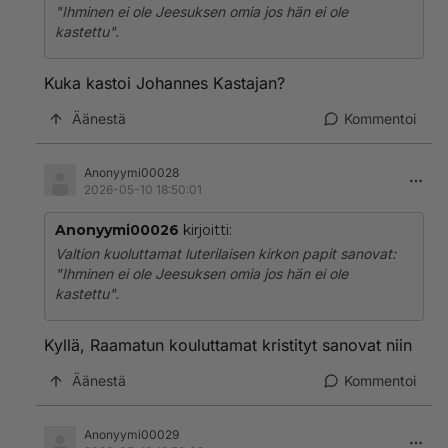
"Ihminen ei ole Jeesuksen omia jos hän ei ole
kastettu".
Kuka kastoi Johannes Kastajan?
Äänestä
Kommentoi
Anonyymi00028
2026-05-10 18:50:01
Anonyymi00026
kirjoitti:
Valtion kuoluttamat luterilaisen kirkon papit sanovat:
"Ihminen ei ole Jeesuksen omia jos hän ei ole
kastettu".
Kyllä, Raamatun kouluttamat kristityt sanovat niin
Äänestä
Kommentoi
Anonyymi00029