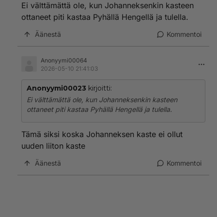
Ei välttämättä ole, kun Johanneksenkin kasteen
ottaneet piti kastaa Pyhällä Hengellä ja tulella.
Äänestä
Kommentoi
Anonyymi00064
2026-05-10 21:41:03
Anonyymi00023
kirjoitti:
Ei välttämättä ole, kun Johanneksenkin kasteen
ottaneet piti kastaa Pyhällä Hengellä ja tulella.
Tämä siksi koska Johanneksen kaste ei ollut
uuden liiton kaste
Äänestä
Kommentoi