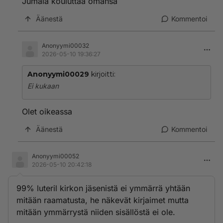
Jumala kouluttaa omansa
Äänestä
Kommentoi
Anonyymi00032
2026-05-10 19:36:27
Anonyymi00029
kirjoitti:
Ei kukaan
Olet oikeassa
Äänestä
Kommentoi
Anonyymi00052
2026-05-10 20:42:18
99% luteril kirkon jäsenistä ei ymmärrä yhtään
mitään raamatusta, he näkevät kirjaimet mutta
mitään ymmärrystä niiden sisällöstä ei ole.