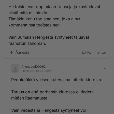
He toistelevat oppimiaan fraaseja ja kuvittelevat
niistä mitä milloinkin.
Tämäkin ketju todistaa sen, joka ainut
kommenttinsa todistaa sen!
Vain Jumalan Hengestä syntyneet tajuavat
raamatun sanoman.
Äänestä
Kommentoi
Anonyymi00062
2026-05-10 21:39:12
Pedokääkkä vikisee kuten aina lutterin kirkosta
Totuus on että parhamin kirkossa ei tiedetä
mitään Raamatusta
Vain vedestä ja Hengestä syntyneet voi