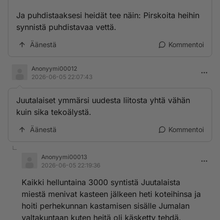
Ja puhdistaaksesi heidät tee näin: Pirskoita heihin
synnistä puhdistavaa vettä.
Äänestä
Kommentoi
Anonyymi00012
2026-06-05 22:07:43
Juutalaiset ymmärsi uudesta liitosta yhtä vähän
kuin sika tekoälystä.
Äänestä
Kommentoi
Anonyymi00013
2026-06-05 22:19:36
Kaikki helluntaina 3000 syntistä Juutalaista
miestä menivat kasteen jälkeen heti koteihinsa ja
hoiti perhekunnan kastamisen sisälle Jumalan
valtakuntaan kuten heitä oli käsketty tehdä.