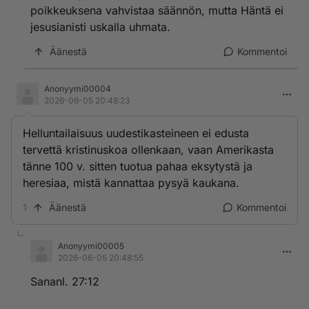
poikkeuksena vahvistaa säännön, mutta Häntä ei
jesusianisti uskalla uhmata.
Äänestä
Kommentoi
Anonyymi00004
2026-06-05 20:48:23
Helluntailaisuus uudestikasteineen ei edusta
tervettä kristinuskoa ollenkaan, vaan Amerikasta
tänne 100 v. sitten tuotua pahaa eksytystä ja
heresiaa, mistä kannattaa pysyä kaukana.
1
Äänestä
Kommentoi
Anonyymi00005
2026-06-05 20:48:55
Sananl. 27:12