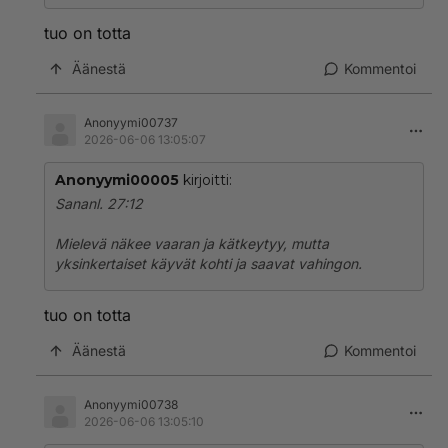
tuo on totta
Äänestä
Kommentoi
Anonyymi00737
2026-06-06 13:05:07
Anonyymi00005
kirjoitti:
Sananl. 27:12
Mielevä näkee vaaran ja kätkeytyy, mutta
yksinkertaiset käyvät kohti ja saavat vahingon.
tuo on totta
Äänestä
Kommentoi
Anonyymi00738
2026-06-06 13:05:10