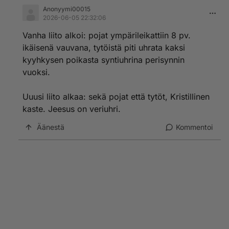
Anonyymi00015
2026-06-05 22:32:06
Vanha liito alkoi: pojat ympärileikattiin 8 pv.
ikäisenä vauvana, tytöistä piti uhrata kaksi
kyyhkysen poikasta syntiuhrina perisynnin
vuoksi.
Uuusi liito alkaa: sekä pojat että tytöt, Kristillinen
kaste. Jeesus on veriuhri.
Äänestä
Kommentoi