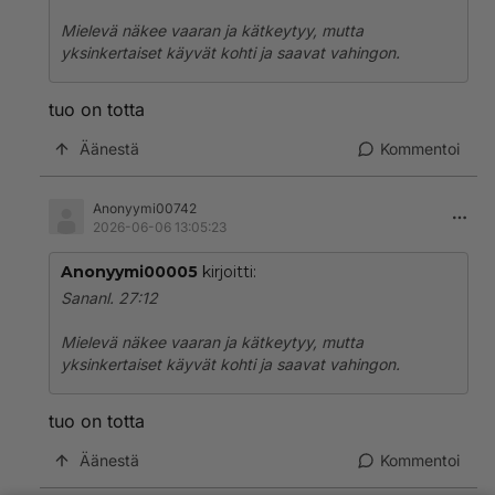
Mielevä näkee vaaran ja kätkeytyy, mutta
yksinkertaiset käyvät kohti ja saavat vahingon.
tuo on totta
Äänestä
Kommentoi
Anonyymi00742
2026-06-06 13:05:23
Anonyymi00005
kirjoitti:
Sananl. 27:12
Mielevä näkee vaaran ja kätkeytyy, mutta
yksinkertaiset käyvät kohti ja saavat vahingon.
tuo on totta
Äänestä
Kommentoi