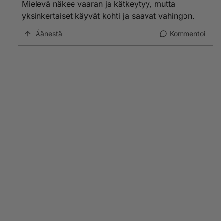
Mielevä näkee vaaran ja kätkeytyy, mutta
yksinkertaiset käyvät kohti ja saavat vahingon.
Äänestä
Kommentoi