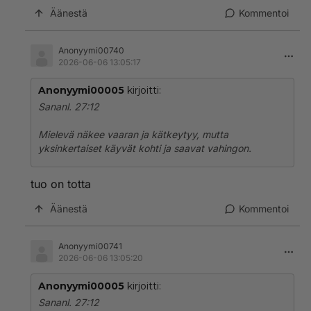
Äänestä
Kommentoi
Anonyymi00740
2026-06-06 13:05:17
Anonyymi00005
kirjoitti:
Sananl. 27:12
Mielevä näkee vaaran ja kätkeytyy, mutta
yksinkertaiset käyvät kohti ja saavat vahingon.
tuo on totta
Äänestä
Kommentoi
Anonyymi00741
2026-06-06 13:05:20
Anonyymi00005
kirjoitti:
Sananl. 27:12