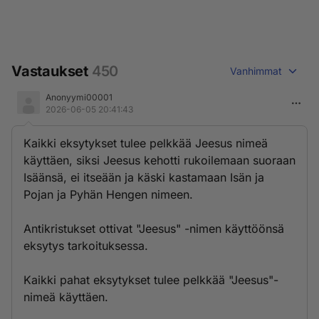
Vastaukset
450
Vanhimmat
Anonyymi00001
2026-06-05 20:41:43
Kaikki eksytykset tulee pelkkää Jeesus nimeä
käyttäen, siksi Jeesus kehotti rukoilemaan suoraan
Isäänsä, ei itseään ja käski kastamaan Isän ja
Pojan ja Pyhän Hengen nimeen.
Antikristukset ottivat "Jeesus" -nimen käyttöönsä
eksytys tarkoituksessa.
Kaikki pahat eksytykset tulee pelkkää "Jeesus"-
nimeä käyttäen.