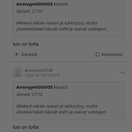
Anonyymi00005
kirjoitti:
Sananl. 27:12
Mielevä näkee vaaran ja kätkeytyy, mutta
yksinkertaiset käyvät kohti ja saavat vahingon.
tuo on totta
Äänestä
Kommentoi
Anonyymi00739
2026-06-06 13:05:14
Anonyymi00005
kirjoitti:
Sananl. 27:12
Mielevä näkee vaaran ja kätkeytyy, mutta
yksinkertaiset käyvät kohti ja saavat vahingon.
tuo on totta