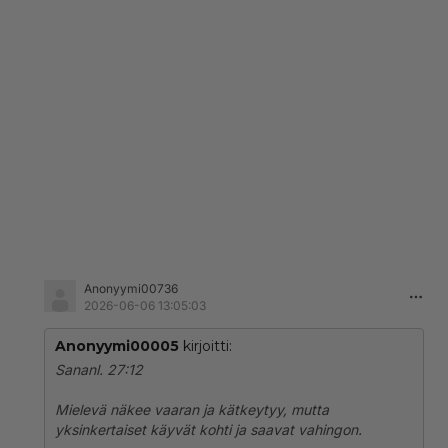
Anonyymi00736
2026-06-06 13:05:03
Anonyymi00005
kirjoitti:
Sananl. 27:12
Mielevä näkee vaaran ja kätkeytyy, mutta
yksinkertaiset käyvät kohti ja saavat vahingon.