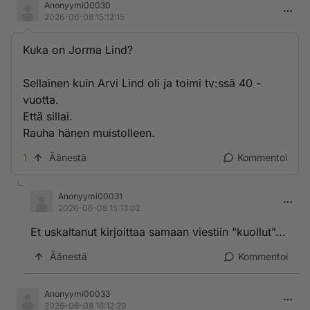
Anonyymi00030
2026-06-08 15:12:15
Kuka on Jorma Lind?
Sellainen kuin Arvi Lind oli ja toimi tv:ssä 40 -
vuotta.
Että sillai.
Rauha hänen muistolleen.
1
Äänestä
Kommentoi
Anonyymi00031
2026-06-08 15:13:02
Et uskaltanut kirjoittaa samaan viestiin "kuollut"...
Äänestä
Kommentoi
Anonyymi00033
2026-06-08 16:12:29