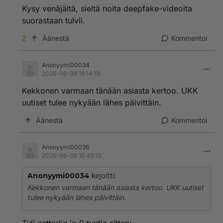
Kysy venäjältä, sieltä noita deepfake-videoita
suorastaan tulvii.
2
Äänestä
Kommentoi
Anonyymi00034
2026-06-08 16:14:19
Kekkonen varmaan tänään asiasta kertoo. UKK
uutiset tulee nykyään lähes päivittäin.
Äänestä
Kommentoi
Anonyymi00036
2026-06-08 16:45:13
Anonyymi00034
kirjoitti:
Kekkonen varmaan tänään asiasta kertoo. UKK uutiset
tulee nykyään lähes päivittäin.