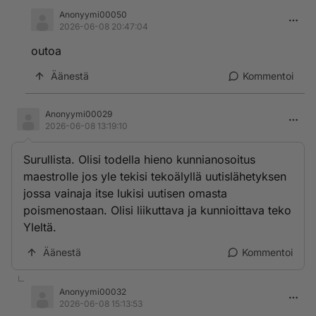
Anonyymi00050
2026-06-08 20:47:04
outoa
Äänestä
Kommentoi
Anonyymi00029
2026-06-08 13:19:10
Surullista. Olisi todella hieno kunnianosoitus
maestrolle jos yle tekisi tekoälyllä uutislähetyksen
jossa vainaja itse lukisi uutisen omasta
poismenostaan. Olisi liikuttava ja kunnioittava teko
Yleltä.
Äänestä
Kommentoi
Anonyymi00032
2026-06-08 15:13:53