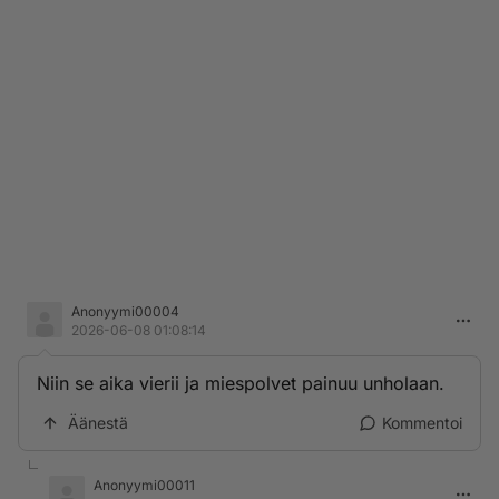
Anonyymi00004
2026-06-08 01:08:14
Niin se aika vierii ja miespolvet painuu unholaan.
Äänestä
Kommentoi
Anonyymi00011