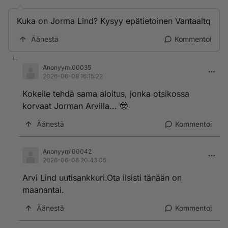
Kuka on Jorma Lind? Kysyy epätietoinen Vantaaltq
Äänestä
Kommentoi
Anonyymi00035
2026-06-08 16:15:22
Kokeile tehdä sama aloitus, jonka otsikossa
korvaat Jorman Arvilla... 🤠
Äänestä
Kommentoi
Anonyymi00042
2026-06-08 20:43:05
Arvi Lind uutisankkuri.Ota iisisti tänään on
maanantai.
Äänestä
Kommentoi