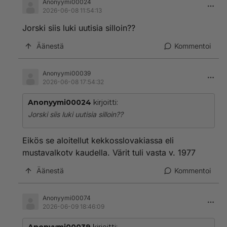
Anonyymi00024
2026-06-08 11:54:13
Jorski siis luki uutisia silloin??
Äänestä
Kommentoi
Anonyymi00039
2026-06-08 17:54:32
Anonyymi00024
kirjoitti:
Jorski siis luki uutisia silloin??
Eikös se aloitellut kekkosslovakiassa eli
mustavalkotv kaudella. Värit tuli vasta v. 1977
Äänestä
Kommentoi
Anonyymi00074
2026-06-09 18:46:09