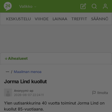
Valikko
KESKUSTELU
VIIHDE
LAINAA
TREFFIT
SÄÄNNÖT
Aihealueet
Maailman menoa
Jorma Lind kuollut
Anonyymi-ap
Ilmoita
2026-06-07 22:24:11
Ylen uutisankkurina 40 vuotta toiminut Jorma Lind on
kuollut 85-vuotiaana.