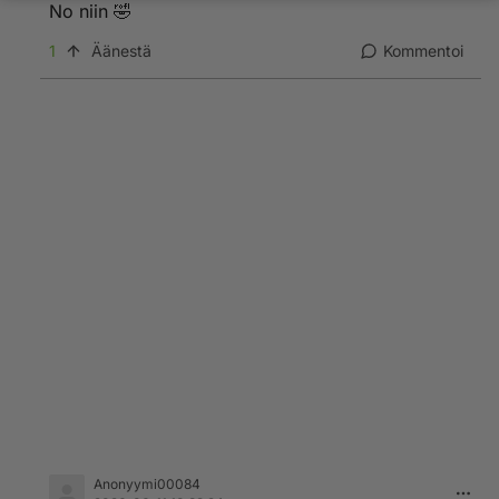
No niin 🤣
1
Äänestä
Kommentoi
Anonyymi00084