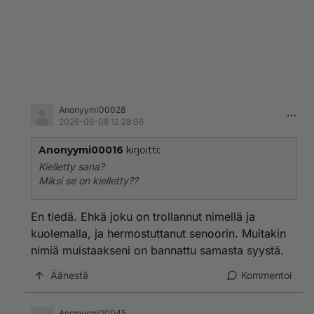
Anonyymi00028
2026-06-08 12:28:06
Anonyymi00016
kirjoitti:
Kielletty sana?
Miksi se on kielletty??
En tiedä. Ehkä joku on trollannut nimellä ja
kuolemalla, ja hermostuttanut senoorin. Muitakin
nimiä muistaakseni on bannattu samasta syystä.
Äänestä
Kommentoi
Anonyymi00045