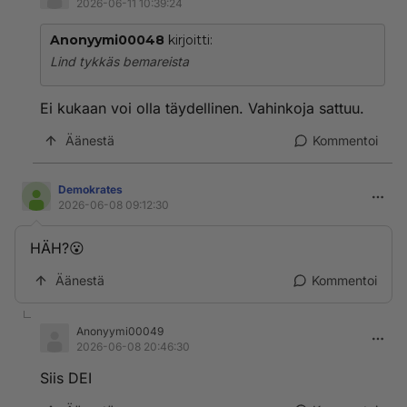
2026-06-11 10:39:24
Anonyymi00048
kirjoitti:
Lind tykkäs bemareista
Ei kukaan voi olla täydellinen. Vahinkoja sattuu.
Äänestä
Kommentoi
Demokrates
2026-06-08 09:12:30
HÄH?😮
Äänestä
Kommentoi
Anonyymi00049
2026-06-08 20:46:30
Siis DEI