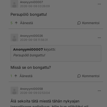
Anonyymi00007
2026-06-08 03:26:09
Persupölö bongattu!
5
Äänestä
Kommentoi
Anonyymi00026
2026-06-08 11:56:31
Anonyymi00007
kirjoitti:
Persupölö bongattu!
Missä se on bongattu?
1
Äänestä
Kommentoi
Anonyymi00058
2026-06-09 02:53:04
Älä sekoita tätä miestä tähän nykyajan
lapselliseen pelleilyyn. Hän kun eläköityi oli