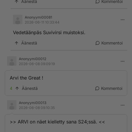
Äänestä
Kommentoi
Anonyymi00081
2026-06-11 10:33:44
Vedetäänpäs Suvivirsi muistoksi.
Äänestä
Kommentoi
Anonyymi00012
2026-06-08 09:09:19
Arvi the Great !
4
Äänestä
Kommentoi
Anonyymi00013
2026-06-08 09:10:35
>> ARVl on näet kielletty sana S24;ssä. <<