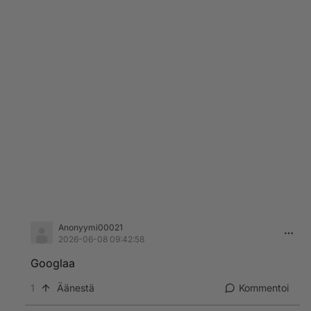
Anonyymi00021
2026-06-08 09:42:58
Googlaa
1
Äänestä
Kommentoi