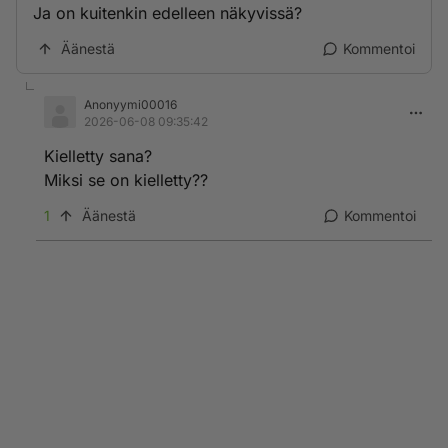
Ja on kuitenkin edelleen näkyvissä?
Äänestä
Kommentoi
Anonyymi00016
2026-06-08 09:35:42
Kielletty sana?
Miksi se on kielletty??
1
Äänestä
Kommentoi