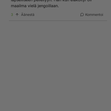
maailma vielä jengoillaan.
3
Äänestä
Kommentoi