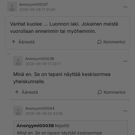
Anonyymi00037
2026-06-08 17:21:46
Vanhat kuolee ... Luonnon laki. Jokainen meistä
vuorollaan ennemmin tai myöhemmin.
Äänestä
Kommentoi
Anonyymi00038
2026-06-08 17:23:17
Minä en. Se on tapani näyttää keskisormea
yheiskunnalle.
Äänestä
Kommentoi
Anonyymi00044
2026-06-08 20:43:56
Anonyymi00038
kirjoitti:
Minä en. Se on tapani näyttää keskisormea