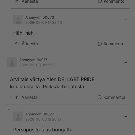
Äänestä
Kommentoi
Anonyymi00073
2026-06-09 17:32:40
Häh, häh!
Äänestä
Kommentoi
Anonyymi00017
2026-06-08 09:37:32
Arvi tais välttyä Ylen DEI LGBT PRIDE
koulutukselta. Pelkkää hapatusta ...
1
Äänestä
Kommentoi
Anonyymi00027
2026-06-08 12:26:15
Persupösilö taas bongattu!