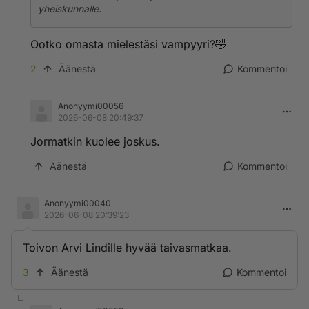
yheiskunnalle.
Ootko omasta mielestäsi vampyyri?🤣
2
Äänestä
Kommentoi
Anonyymi00056
2026-06-08 20:49:37
Jormatkin kuolee joskus.
Äänestä
Kommentoi
Anonyymi00040
2026-06-08 20:39:23
Toivon Arvi Lindille hyvää taivasmatkaa.
3
Äänestä
Kommentoi