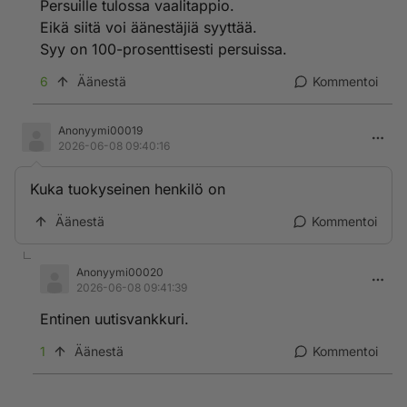
Persuille tulossa vaalitappio.
Eikä siitä voi äänestäjiä syyttää.
Syy on 100-prosenttisesti persuissa.
6
Äänestä
Kommentoi
Anonyymi00019
2026-06-08 09:40:16
Kuka tuokyseinen henkilö on
Äänestä
Kommentoi
Anonyymi00020
2026-06-08 09:41:39
Entinen uutisvankkuri.
1
Äänestä
Kommentoi