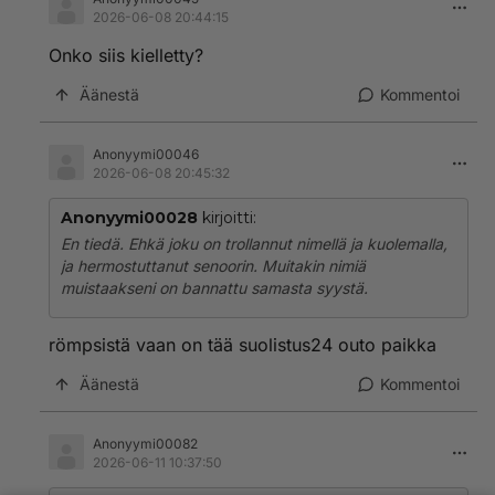
2026-06-08 20:44:15
Onko siis kielletty?
Äänestä
Kommentoi
Anonyymi00046
2026-06-08 20:45:32
Anonyymi00028
kirjoitti:
En tiedä. Ehkä joku on trollannut nimellä ja kuolemalla,
ja hermostuttanut senoorin. Muitakin nimiä
muistaakseni on bannattu samasta syystä.
römpsistä vaan on tää suolistus24 outo paikka
Äänestä
Kommentoi
Anonyymi00082
2026-06-11 10:37:50