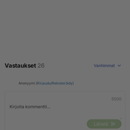
Vastaukset
26
Vanhimmat
Anonyymi (
Kirjaudu
/
Rekisteröidy
)
5000
Lähetä