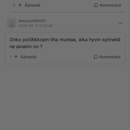
3
Äänestä
Kommentoi
Anonyymi00021
2026-06-17 12:37:45
Onko poliitikkojen liha mureaa, aika hyvin syöneitä
ne ainakin on ?
1
Äänestä
Kommentoi