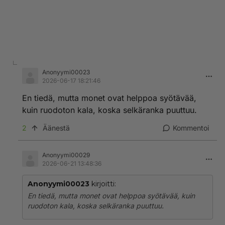
Anonyymi00023
2026-06-17 18:21:46
En tiedä, mutta monet ovat helppoa syötävää,
kuin ruodoton kala, koska selkäranka puuttuu.
2
Äänestä
Kommentoi
Anonyymi00029
2026-06-21 13:48:36
Anonyymi00023
kirjoitti:
En tiedä, mutta monet ovat helppoa syötävää, kuin
ruodoton kala, koska selkäranka puuttuu.