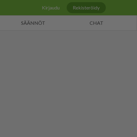
Kirjaudu
Rekisteröidy
SÄÄNNÖT
CHAT