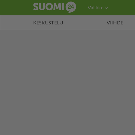
Valikko
KESKUSTELU
VIIHDE