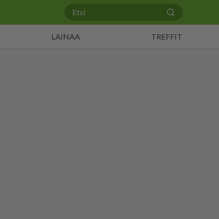
LAINAA
TREFFIT