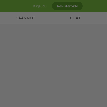
Kirjaudu
Rekisteröidy
SÄÄNNÖT
CHAT