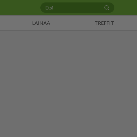
LAINAA
TREFFIT