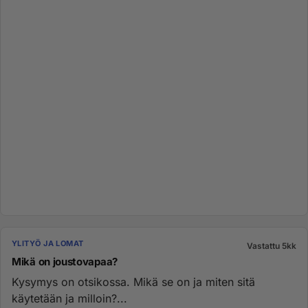
YLITYÖ JA LOMAT
Vastattu 5kk
Mikä on joustovapaa?
Kysymys on otsikossa. Mikä se on ja miten sitä
käytetään ja milloin?...