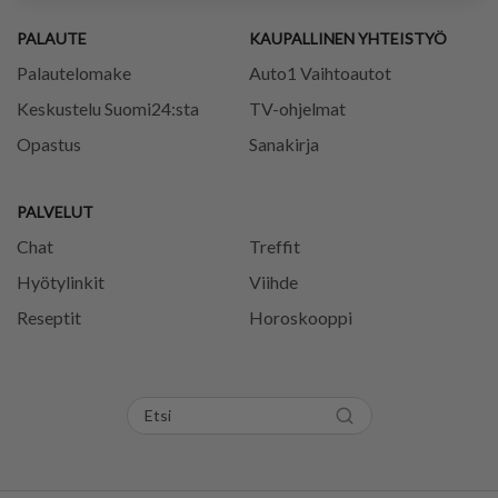
PALAUTE
KAUPALLINEN YHTEISTYÖ
Palautelomake
Auto1 Vaihtoautot
Keskustelu Suomi24:sta
TV-ohjelmat
Opastus
Sanakirja
PALVELUT
Chat
Treffit
Hyötylinkit
Viihde
Reseptit
Horoskooppi