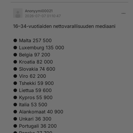
Anonyymi00021
2026-07-07 01:10:47
16–34-vuotiaiden nettovarallisuuden mediaani
● Malta 257 500
● Luxemburg 135 000
● Belgia 97 200
● Kroatia 82 000
● Slovakia 74 600
● Viro 62 200
● Tshekki 59 900
● Liettua 59 600
● Kypros 55 900
● Italia 53 500
● Alankomaat 40 900
● Unkari 36 300
● Portugali 36 200