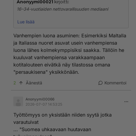
Anonyymi00021
kirjoitti:
● Alankomaat 40 900
16–34-vuotiaiden nettovarallisuuden mediaani
● Unkari 36 300
● Portugali 36 200
● Malta 257 500
● Ranska 27 700
Lue lisää
● Luxemburg 135 000
● Slovenia 26 900
● Belgia 97 200
● Euroalue 24 600
Vanhempien luona asuminen: Esimerkiksi Maltalla
● Kroatia 82 000
● Irlanti 23 900
ja Italiassa nuoret asuvat usein vanhempiensa
● Slovakia 74 600
● Espanja 23 700
luona lähes kolmekymppisiksi saakka. Tällöin he
● Viro 62 200
● Saksa 17 600
kuuluvat vanhempiensa varakkaampaan
● Tshekki 59 900
● Latvia 16 900
● Liettua 59 600
kotitalouteen eivätkä näy tilastossa omana
● Itävalta 13 400
● Kypros 55 900
● Kreikka 9 900
"persaukisena" yksikkönään.
● Italia 53 500
● Suomi 5 700
● Alankomaat 40 900
2
Äänestä
Kommentoi
● Unkari 36 300
Suomen nuoret sukupolvet Euroopan köyhimpiä, tätä
● Portugali 36 200
oikeisto ei halua sinun tietävän !
Anonyymi00066
● Ranska 27 700
2026-07-07 14:53:25
● Slovenia 26 900
● Euroalue 24 600
Työttömyys on yksistään niiden syytä jotka
● Irlanti 23 900
varautuivat
● Espanja 23 700
... "Suomea uhkaavaan huutavaan
● Saksa 17 600