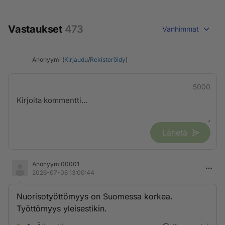
Vastaukset
473
Vanhimmat
Anonyymi (
Kirjaudu
/
Rekisteröidy
)
5000
Lähetä
Anonyymi00001
2026-07-06 13:00:44
Nuorisotyöttömyys on Suomessa korkea.
Työttömyys yleisestikin.