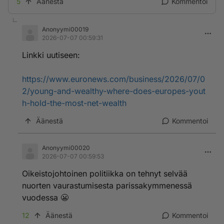
5
Äänestä
Kommentoi
Anonyymi00019
2026-07-07 00:59:31
Linkki uutiseen:
https://www.euronews.com/business/2026/07/0
2/young-and-wealthy-where-does-europes-yout
h-hold-the-most-net-wealth
Äänestä
Kommentoi
Anonyymi00020
2026-07-07 00:59:53
Oikeistojohtoinen politiikka on tehnyt selvää
nuorten vaurastumisesta parissakymmenessä
vuodessa 😬
12
Äänestä
Kommentoi