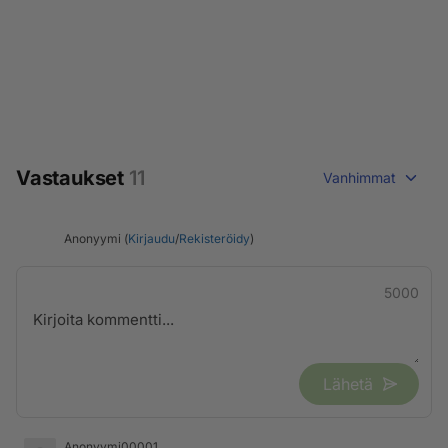
Vastaukset
11
Vanhimmat
Anonyymi (
Kirjaudu
/
Rekisteröidy
)
5000
Lähetä
Anonyymi00001