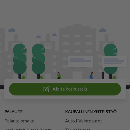
Aloita keskustelu
PALAUTE
KAUPALLINEN YHTEISTYÖ
Palautelomake
Auto1 Vaihtoautot
Keskustelu Suomi24:sta
TV-ohjelmat