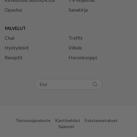
Opastus
Sanakirja
PALVELUT
Chat
Treffit
Hyötylinkit
Viihde
Reseptit
Horoskooppi
Tietosuojaseloste
Käyttöehdot
Evästeasetukset
Säännöt