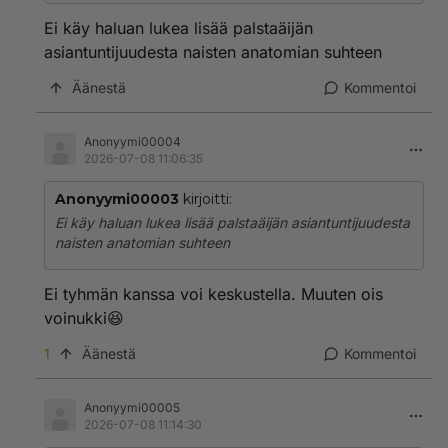
Ei käy haluan lukea lisää palstaäijän
asiantuntijuudesta naisten anatomian suhteen
Äänestä
Kommentoi
Anonyymi00004
2026-07-08 11:06:35
Anonyymi00003
kirjoitti:
Ei käy haluan lukea lisää palstaäijän asiantuntijuudesta
naisten anatomian suhteen
Ei tyhmän kanssa voi keskustella. Muuten ois
voinukki😆
1
Äänestä
Kommentoi
Anonyymi00005
2026-07-08 11:14:30