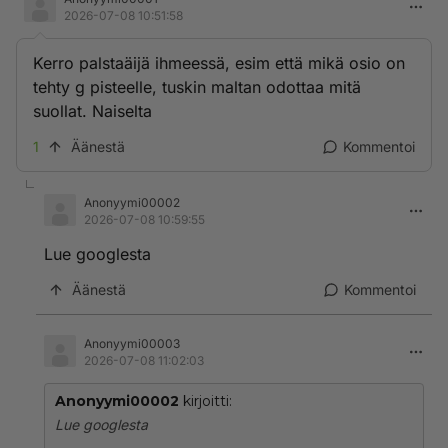
2026-07-08 10:51:58
Kerro palstaäijä ihmeessä, esim että mikä osio on
tehty g pisteelle, tuskin maltan odottaa mitä
suollat. Naiselta
1
Äänestä
Kommentoi
Anonyymi00002
2026-07-08 10:59:55
Lue googlesta
Äänestä
Kommentoi
Anonyymi00003
2026-07-08 11:02:03
Anonyymi00002
kirjoitti:
Lue googlesta