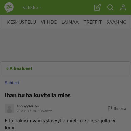
Valikko
KESKUSTELU
VIIHDE
LAINAA
TREFFIT
SÄÄNNÖT
Aihealueet
Suhteet
Ihan turha kuvitella mies
Anonyymi-ap
Ilmoita
2026-07-08 10:49:22
Että haluisin vain ystävyyttä miehen kanssa jolla ei
toimi