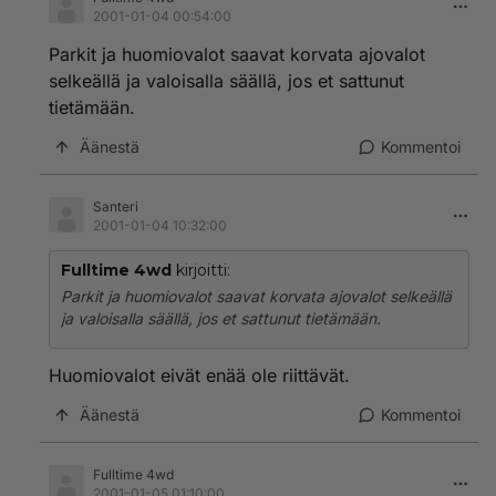
2001-01-04 00:54:00
Parkit ja huomiovalot saavat korvata ajovalot
selkeällä ja valoisalla säällä, jos et sattunut
tietämään.
Äänestä
Kommentoi
Santeri
2001-01-04 10:32:00
Fulltime 4wd
kirjoitti:
Parkit ja huomiovalot saavat korvata ajovalot selkeällä
ja valoisalla säällä, jos et sattunut tietämään.
Huomiovalot eivät enää ole riittävät.
Äänestä
Kommentoi
Fulltime 4wd
2001-01-05 01:10:00