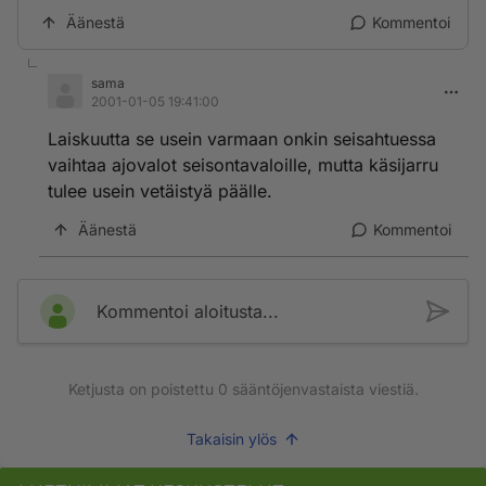
Äänestä
Kommentoi
sama
2001-01-05 19:41:00
Laiskuutta se usein varmaan onkin seisahtuessa
vaihtaa ajovalot seisontavaloille, mutta käsijarru
tulee usein vetäistyä päälle.
Äänestä
Kommentoi
Kommentoi aloitusta...
Ketjusta on poistettu
0
sääntöjenvastaista viestiä.
Takaisin ylös