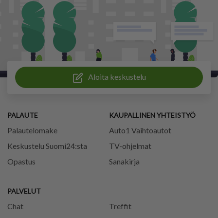
Aloita keskustelu
PALAUTE
KAUPALLINEN YHTEISTYÖ
Palautelomake
Auto1 Vaihtoautot
Keskustelu Suomi24:sta
TV-ohjelmat
Opastus
Sanakirja
PALVELUT
Chat
Treffit