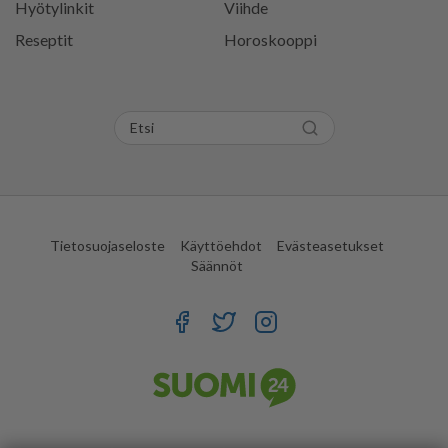
Hyötylinkit
Viihde
Reseptit
Horoskooppi
Tietosuojaseloste
Käyttöehdot
Evästeasetukset
Säännöt