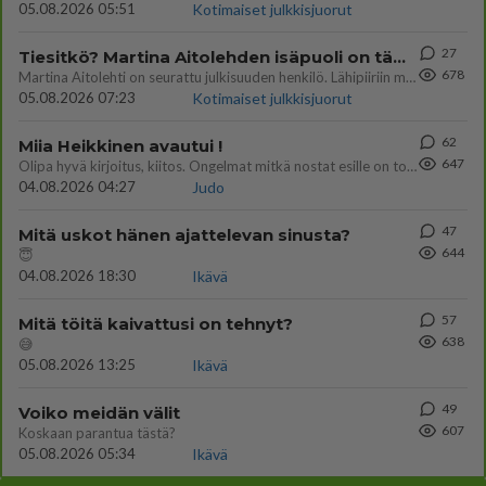
05.08.2026 05:51
Kotimaiset julkkisjuorut
27
Tiesitkö? Martina Aitolehden isäpuoli on tämä suosittu laulaja
678
Martina Aitolehti on seurattu julkisuuden henkilö. Lähipiiriin mahtuu muitakin tunnettuja henkilöitä. Tiesitkö, että Ma
05.08.2026 07:23
Kotimaiset julkkisjuorut
62
Miia Heikkinen avautui !
647
Olipa hyvä kirjoitus, kiitos. Ongelmat mitkä nostat esille on todellisia ja tämä ylimielisyys totta ja se näkyy kaikessa
04.08.2026 04:27
Judo
47
Mitä uskot hänen ajattelevan sinusta?
644
😇
04.08.2026 18:30
Ikävä
57
Mitä töitä kaivattusi on tehnyt?
638
😅
05.08.2026 13:25
Ikävä
49
Voiko meidän välit
607
Koskaan parantua tästä?
05.08.2026 05:34
Ikävä