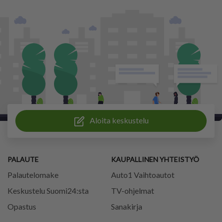
Aloita keskustelu
PALAUTE
KAUPALLINEN YHTEISTYÖ
Palautelomake
Auto1 Vaihtoautot
Keskustelu Suomi24:sta
TV-ohjelmat
Opastus
Sanakirja