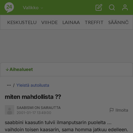
Valikko
KESKUSTELU
VIIHDE
LAINAA
TREFFIT
SÄÄNNÖT
Aihealueet
Yleistä autoilusta
miten mahdollista ??
SAABISMI ON SAIRAUTTA
Ilmoita
2001-01-17 13:49:00
saabbini kaasutin tulvii ilmanputsarin puolelta ...
vaihdoin toisen kaasarin, sama homma jatkuu edelleen.