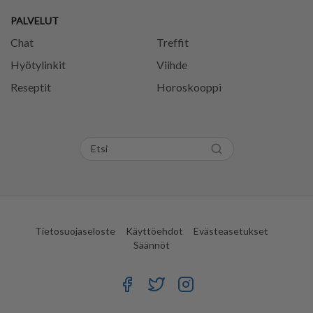
PALVELUT
Chat
Treffit
Hyötylinkit
Viihde
Reseptit
Horoskooppi
Tietosuojaseloste
Käyttöehdot
Evästeasetukset
Säännöt