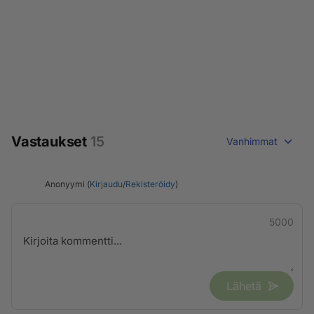
Vastaukset
15
Vanhimmat
Anonyymi (
Kirjaudu
/
Rekisteröidy
)
5000
Lähetä