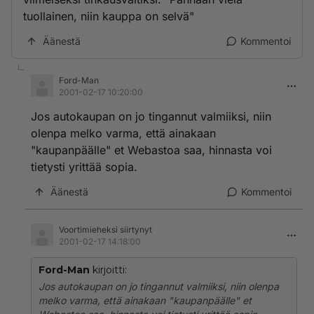
tuollainen, niin kauppa on selvä"
Äänestä
Kommentoi
Ford-Man
2001-02-17 10:20:00
Jos autokaupan on jo tingannut valmiiksi, niin
olenpa melko varma, että ainakaan
"kaupanpäälle" et Webastoa saa, hinnasta voi
tietysti yrittää sopia.
Äänestä
Kommentoi
Voortimieheksi siirtynyt
2001-02-17 14:18:00
Ford-Man
kirjoitti:
Jos autokaupan on jo tingannut valmiiksi, niin olenpa
melko varma, että ainakaan "kaupanpäälle" et