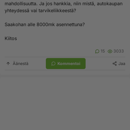
mahdollisuutta. Ja jos hankkia, niin mistä, autokaupan
yhteydessä vai tarvikeliikkeestä?
Saakohan alle 8000mk asennettuna?
Kiitos
15
3033
Äänestä
Kommentoi
Jaa