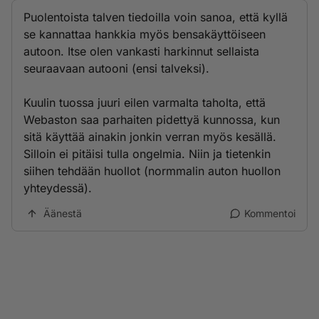
Puolentoista talven tiedoilla voin sanoa, että kyllä
se kannattaa hankkia myös bensakäyttöiseen
autoon. Itse olen vankasti harkinnut sellaista
seuraavaan autooni (ensi talveksi).
Kuulin tuossa juuri eilen varmalta taholta, että
Webaston saa parhaiten pidettyä kunnossa, kun
sitä käyttää ainakin jonkin verran myös kesällä.
Silloin ei pitäisi tulla ongelmia. Niin ja tietenkin
siihen tehdään huollot (normmalin auton huollon
yhteydessä).
Äänestä
Kommentoi