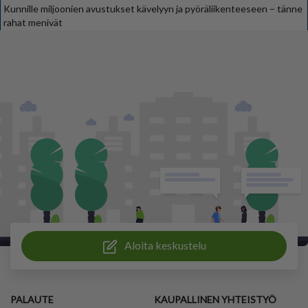
Kunnille miljoonien avustukset kävelyyn ja pyöräliikenteeseen – tänne
rahat menivät
Aloita keskustelu
PALAUTE
KAUPALLINEN YHTEISTYÖ