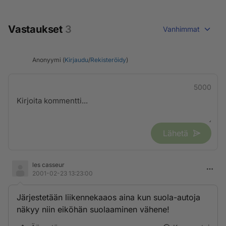
Vastaukset
3
Vanhimmat
Anonyymi (
Kirjaudu
/
Rekisteröidy
)
5000
Lähetä
les casseur
2001-02-23 13:23:00
Järjestetään liikennekaaos aina kun suola-autoja
näkyy niin eiköhän suolaaminen vähene!