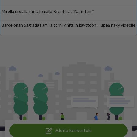
Mirella upealla rantalomalla Kreetalla: ”Nautittiin”
Barcelonan Sagrada Familia torni vihittiin käyttöön – upea näky videolle
Aloita keskustelu