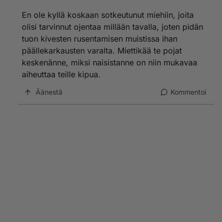
En ole kyllä koskaan sotkeutunut miehiin, joita
olisi tarvinnut ojentaa millään tavalla, joten pidän
tuon kivesten rusentamisen muistissa ihan
päällekarkausten varalta. Miettikää te pojat
keskenänne, miksi naisistanne on niin mukavaa
aiheuttaa teille kipua.
Äänestä
Kommentoi