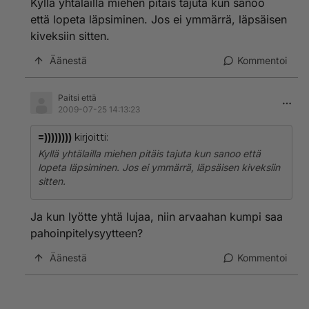
Kyllä yhtälailla miehen pitäis tajuta kun sanoo
että lopeta läpsiminen. Jos ei ymmärrä, läpsäisen
kiveksiin sitten.
Äänestä
Kommentoi
Paitsi että
2009-07-25 14:13:23
=))))))))
kirjoitti:
Kyllä yhtälailla miehen pitäis tajuta kun sanoo että
lopeta läpsiminen. Jos ei ymmärrä, läpsäisen kiveksiin
sitten.
Ja kun lyötte yhtä lujaa, niin arvaahan kumpi saa
pahoinpitelysyytteen?
Äänestä
Kommentoi