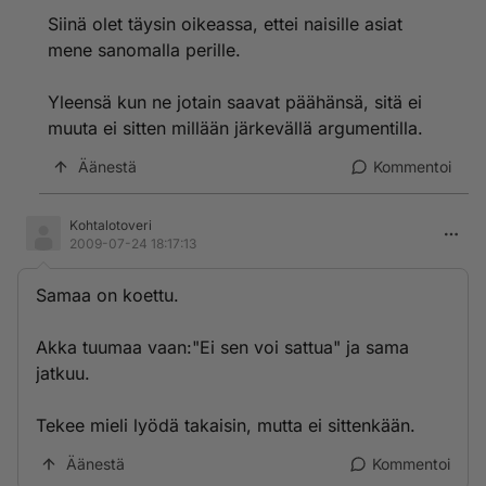
Siinä olet täysin oikeassa, ettei naisille asiat
mene sanomalla perille.
Yleensä kun ne jotain saavat päähänsä, sitä ei
muuta ei sitten millään järkevällä argumentilla.
Äänestä
Kommentoi
Kohtalotoveri
2009-07-24 18:17:13
Samaa on koettu.
Akka tuumaa vaan:"Ei sen voi sattua" ja sama
jatkuu.
Tekee mieli lyödä takaisin, mutta ei sittenkään.
Äänestä
Kommentoi