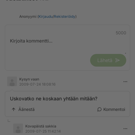
Anonyymi (
Kirjaudu
/
Rekisteröidy
)
5000
Lähetä
Kysyn vaan
2009-07-24 18:08:16
Uskovatko ne koskaan yhtään mitään?
Äänestä
Kommentoi
Kovapäistä sakkia
2009-07-25 11:42:14