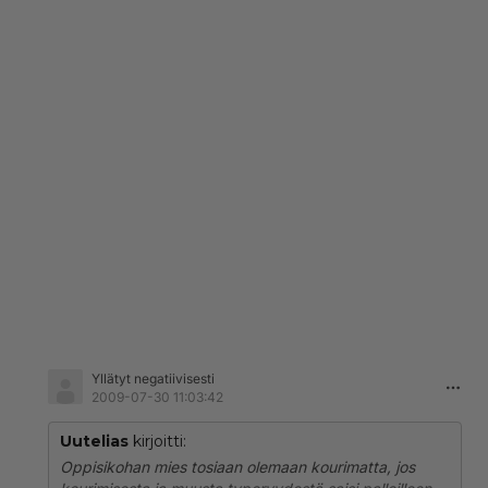
Yllätyt negatiivisesti
2009-07-30 11:03:42
Uutelias
kirjoitti:
Oppisikohan mies tosiaan olemaan kourimatta, jos