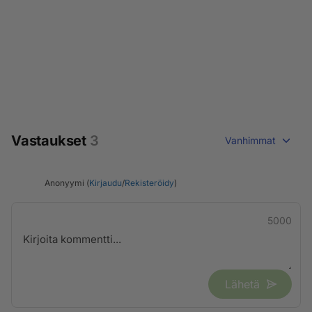
Vastaukset
3
Vanhimmat
Anonyymi (
Kirjaudu
/
Rekisteröidy
)
5000
Lähetä