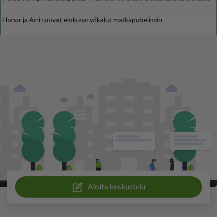
Honor ja Arri tuovat elokuvatyökalut matkapuhelimiin
Aloita keskustelu