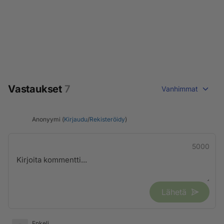
Vastaukset
7
Vanhimmat
Anonyymi (
Kirjaudu
/
Rekisteröidy
)
5000
Lähetä
Enkeli