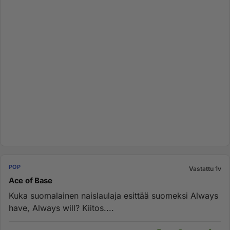
POP
Vastattu 1v
Ace of Base
Kuka suomalainen naislaulaja esittää suomeksi Always
have, Always will? Kiitos....