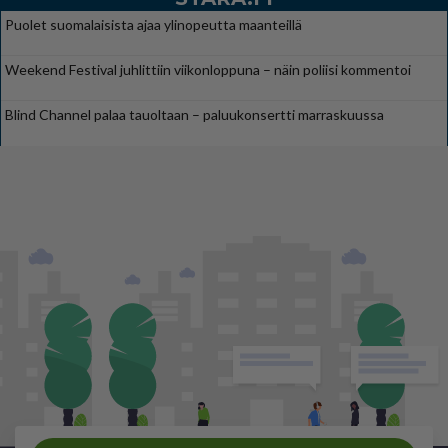
Puolet suomalaisista ajaa ylinopeutta maanteillä
Weekend Festival juhlittiin viikonloppuna – näin poliisi kommentoi
Blind Channel palaa tauoltaan – paluukonsertti marraskuussa