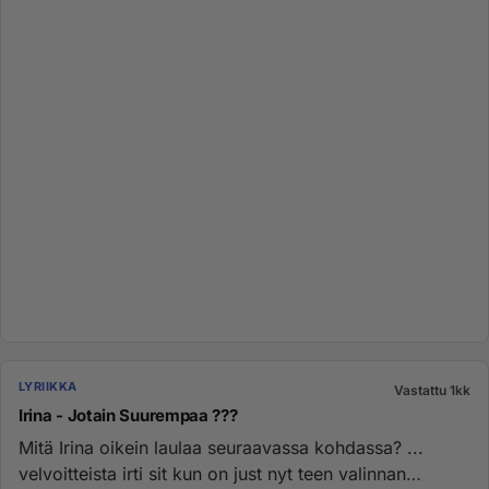
LYRIIKKA
Vastattu 1kk
Irina - Jotain Suurempaa ???
Mitä Irina oikein laulaa seuraavassa kohdassa? ...
velvoitteista irti sit kun on just nyt teen valinnan