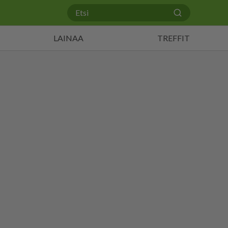
LAINAA
TREFFIT