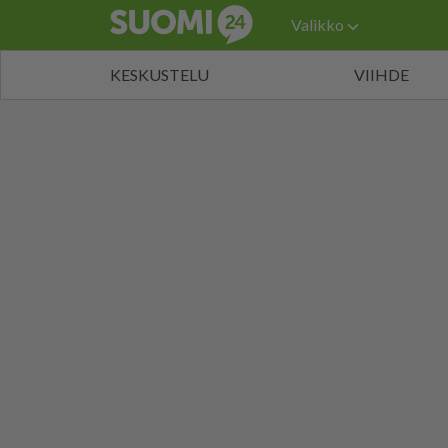
Valikko
KESKUSTELU
VIIHDE