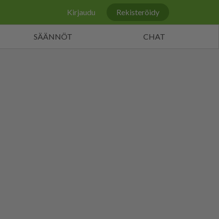
Kirjaudu
Rekisteröidy
SÄÄNNÖT
CHAT