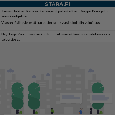
STARA.FI
Tanssii Tähtien Kanssa -tanssiparit paljastettiin – Vappu Pimiä jätti
suosikkiohjelman
Vaasan räjähdyksestä uutta tietoa – syynä alkoholin valmistus
Näyttelijä Kari Sorvali on kuollut – teki merkittävän uran elokuvissa ja
televisiossa