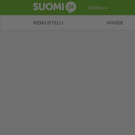
Valikko
KESKUSTELU
VIIHDE