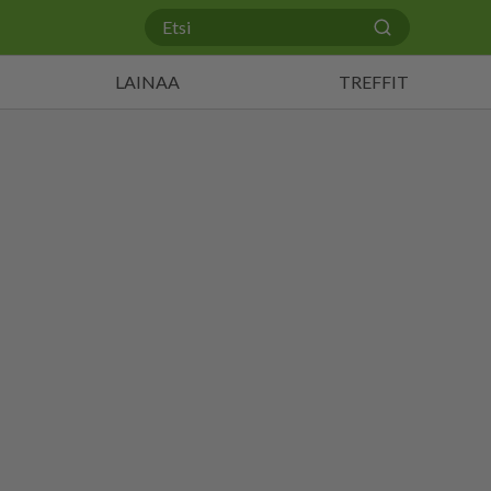
LAINAA
TREFFIT