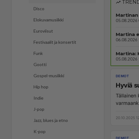
TREND
Disco
Martinan 
Elokuvamusiikki
05.08.2026 
Euroviisut
Martina e
06.08.2026 
Festivaalit ja konsertit
Martina:
Funk
05.08.2026 
Gootti
Gospel-musiikki
DEMOT
Hyviä su
Hip hop
Tällainen 
Indie
varmaanki
J-pop
20.10.2025 12
Jazz, blues ja etno
K-pop
DEMOT