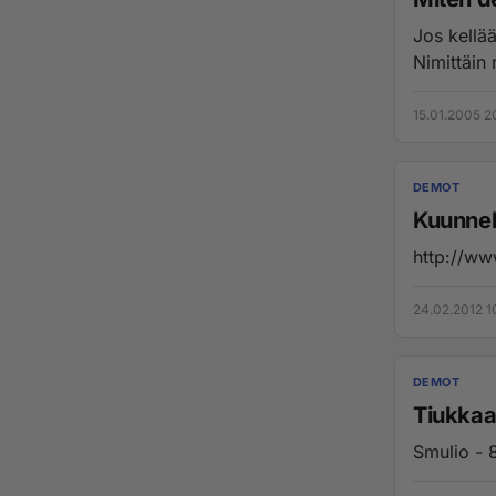
Jos kellää
Nimittäin 
15.01.2005 2
DEMOT
Kuunnel
http://w
24.02.2012 1
DEMOT
Tiukkaa