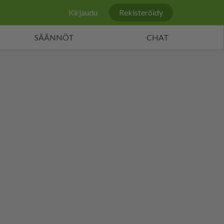
Kirjaudu
Rekisteröidy
SÄÄNNÖT
CHAT