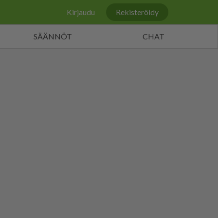
Kirjaudu
Rekisteröidy
SÄÄNNÖT
CHAT