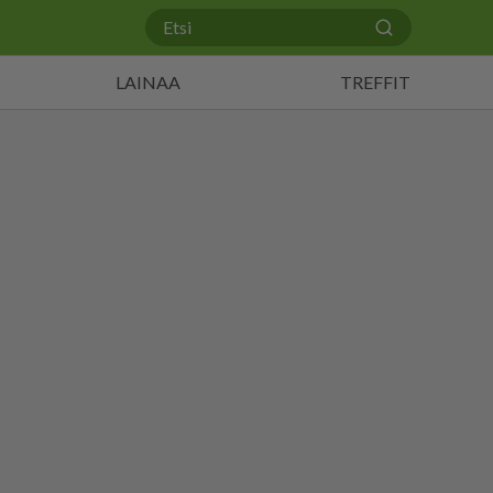
LAINAA
TREFFIT