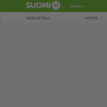
Valikko
KESKUSTELU
VIIHDE