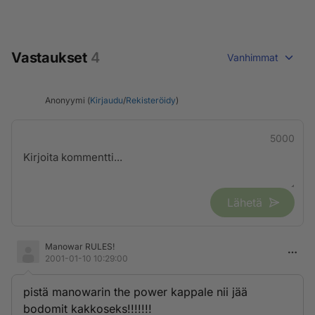
Vastaukset
4
Vanhimmat
Anonyymi (
Kirjaudu
/
Rekisteröidy
)
5000
Lähetä
Manowar RULES!
2001-01-10 10:29:00
pistä manowarin the power kappale nii jää
bodomit kakkoseks!!!!!!!