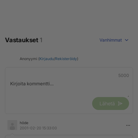
Vastaukset
1
Vanhimmat
Anonyymi (
Kirjaudu
/
Rekisteröidy
)
5000
Lähetä
höde
2001-02-20 15:33:00