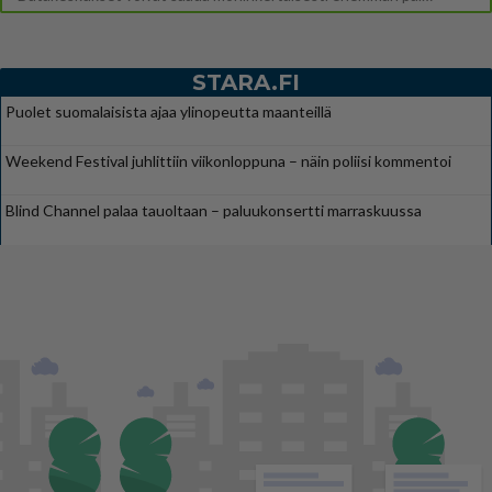
STARA.FI
Puolet suomalaisista ajaa ylinopeutta maanteillä
Weekend Festival juhlittiin viikonloppuna – näin poliisi kommentoi
Blind Channel palaa tauoltaan – paluukonsertti marraskuussa