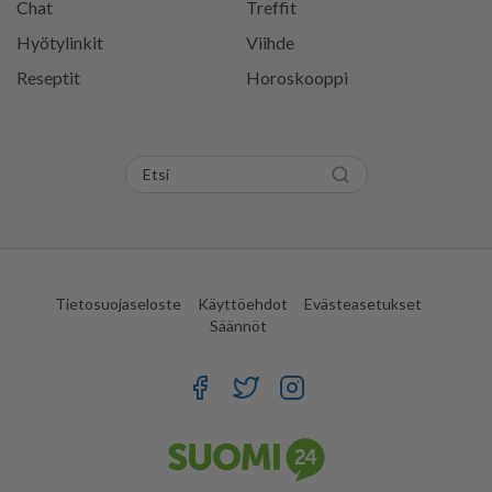
Chat
Treffit
Hyötylinkit
Viihde
Reseptit
Horoskooppi
Tietosuojaseloste
Käyttöehdot
Evästeasetukset
Säännöt