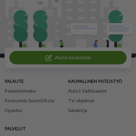
Aloita keskustelu
PALAUTE
KAUPALLINEN YHTEISTYÖ
Palautelomake
Auto1 Vaihtoautot
Keskustelu Suomi24:sta
TV-ohjelmat
Opastus
Sanakirja
PALVELUT