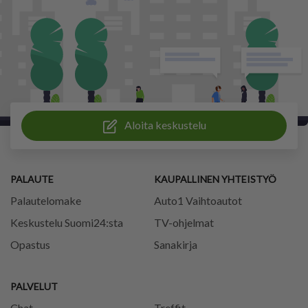
Aloita keskustelu
PALAUTE
KAUPALLINEN YHTEISTYÖ
Palautelomake
Auto1 Vaihtoautot
Keskustelu Suomi24:sta
TV-ohjelmat
Opastus
Sanakirja
PALVELUT
Chat
Treffit