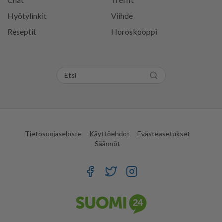
Hyötylinkit
Viihde
Reseptit
Horoskooppi
Tietosuojaseloste
Käyttöehdot
Evästeasetukset
Säännöt