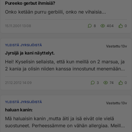
Pureeko gerbut ihmisiä?
Onko ketään purru gerbiili, onko ne vihaisia...
15.11.2001 13:08
8
404
0
YLEISTÄ JYRSIJÖISTÄ
Vastattu 13v
Jyrsijä ja kani näyttelyt.
Hei! Kyselisin sellaista, että kun meillä on 2 marsua, ja
2 kania ja olisin niiden kanssa innostunut menemään
näyttelyy...
21.12.2012 14:09
3
74
0
YLEISTÄ JYRSIJÖISTÄ
Vastattu 13v
haluan kanin:
Mä haluaisin kanin ,mutta äiti ja isä eivät ole vielä
suostuneet. Perheessämme on vähän allergiaa. Meille