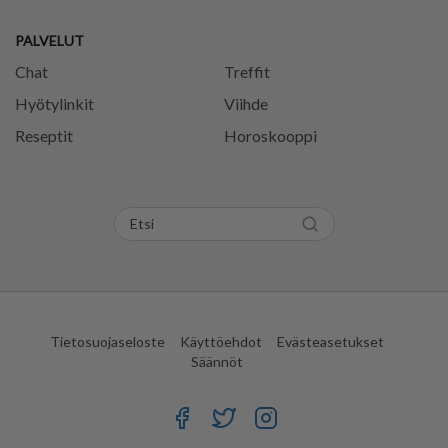
PALVELUT
Chat
Treffit
Hyötylinkit
Viihde
Reseptit
Horoskooppi
Tietosuojaseloste
Käyttöehdot
Evästeasetukset
Säännöt