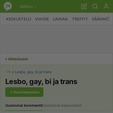
Valikko
KESKUSTELU
VIIHDE
LAINAA
TREFFIT
SÄÄNNÖT
Aihealueet
Lesbo, gay, bi ja trans
Lesbo, gay, bi ja trans
Uusi keskustelu
Uusimmat kommentit
Uusimmat keskustelut