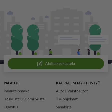
Aloita keskustelu
PALAUTE
KAUPALLINEN YHTEISTYÖ
Palautelomake
Auto1 Vaihtoautot
Keskustelu Suomi24:sta
TV-ohjelmat
Opastus
Sanakirja