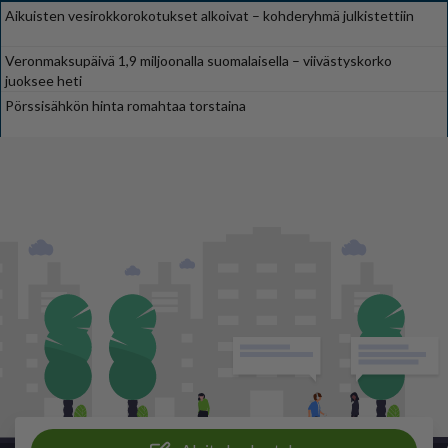
Aikuisten vesirokkorokotukset alkoivat – kohderyhmä julkistettiin
Veronmaksupäivä 1,9 miljoonalla suomalaisella – viivästyskorko
juoksee heti
Pörssisähkön hinta romahtaa torstaina