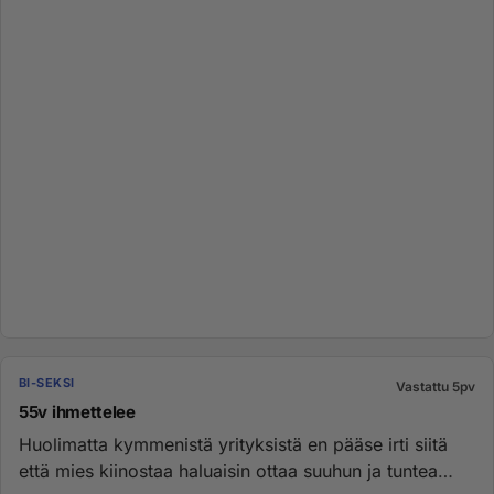
BI-SEKSI
Vastattu 5pv
55v ihmettelee
Huolimatta kymmenistä yrityksistä en pääse irti siitä
että mies kiinostaa haluaisin ottaa suuhun ja tuntea