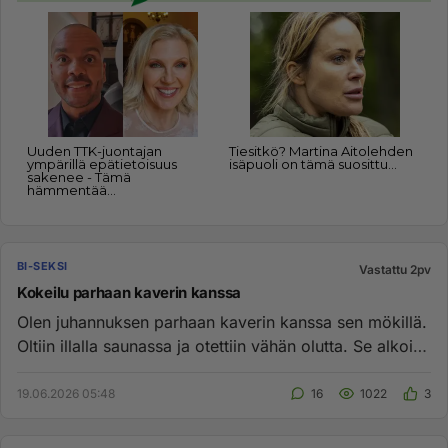
BI-SEKSI
Vastattu 2pv
Kokeilu parhaan kaverin kanssa
Olen juhannuksen parhaan kaverin kanssa sen mökillä.
Oltiin illalla saunassa ja otettiin vähän olutta. Se alkoi
avautuu ...
19.06.2026 05:48
16
1022
3