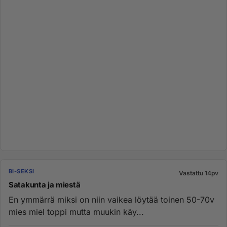
BI-SEKSI
Vastattu 14pv
Satakunta ja miestä
En ymmärrä miksi on niin vaikea löytää toinen 50-70v
mies miel toppi mutta muukin käy...