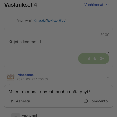
Vastaukset
4
Vanhimmat
Anonyymi (
Kirjaudu
/
Rekisteröidy
)
5000
Lähetä
Prinsessasi
2024-02-27 15:53:52
Miten on munakonvehti puuhun päätynyt?
Äänestä
Kommentoi
Anonyymi