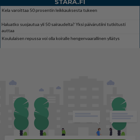
STARA.FI
Kela varoittaa 50 prosentin leikkauksesta tukeen
Haluatko suojautua yli 50 sairaudelta? Yksi päivärutiini tutkitusti
auttaa
Koululaisen repussa voi olla koiralle hengenvaarallinen yllätys