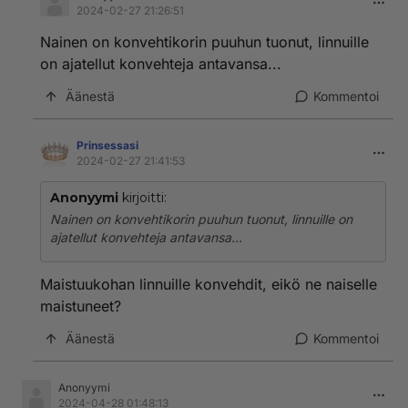
2024-02-27 21:26:51
Nainen on konvehtikorin puuhun tuonut, linnuille
on ajatellut konvehteja antavansa...
Äänestä
Kommentoi
Prinsessasi
2024-02-27 21:41:53
Anonyymi
kirjoitti:
Nainen on konvehtikorin puuhun tuonut, linnuille on
ajatellut konvehteja antavansa...
Maistuukohan linnuille konvehdit, eikö ne naiselle
maistuneet?
Äänestä
Kommentoi
Anonyymi
2024-04-28 01:48:13