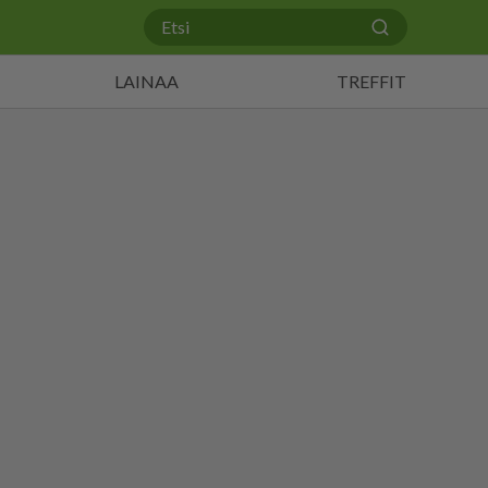
LAINAA
TREFFIT