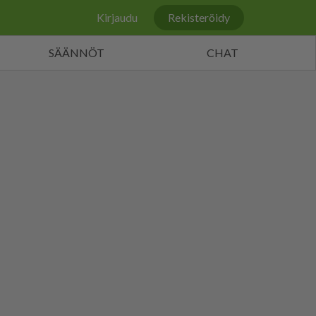
Kirjaudu
Rekisteröidy
SÄÄNNÖT
CHAT