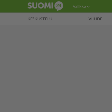
Valikko
KESKUSTELU
VIIHDE