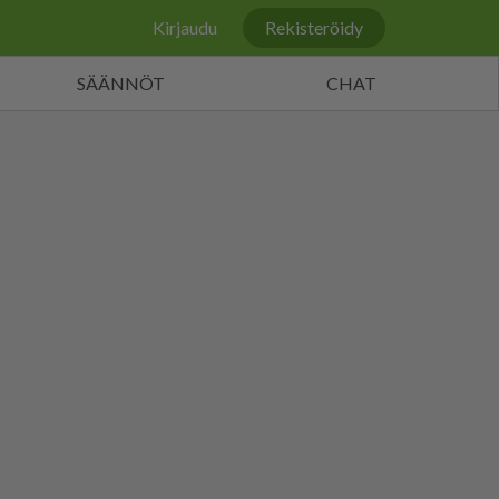
Kirjaudu
Rekisteröidy
SÄÄNNÖT
CHAT