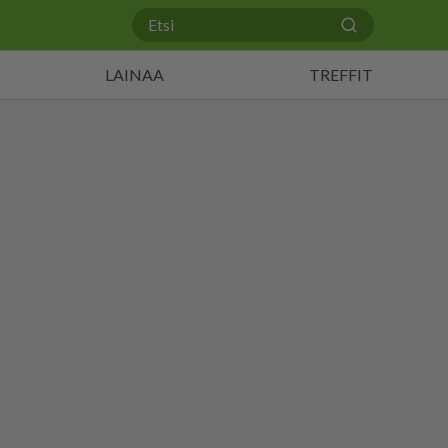
LAINAA
TREFFIT