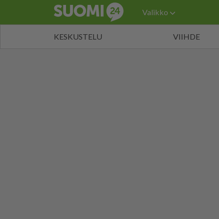
Valikko
KESKUSTELU
VIIHDE