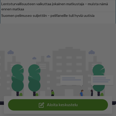
Lentoturvallisuuteen vaikuttaa jokainen matkustaja – muista nämä
ennen matkaa
Suomen pelimuseo suljettiin – pelifaneille tuli hyviä uutisia
Aloita keskustelu