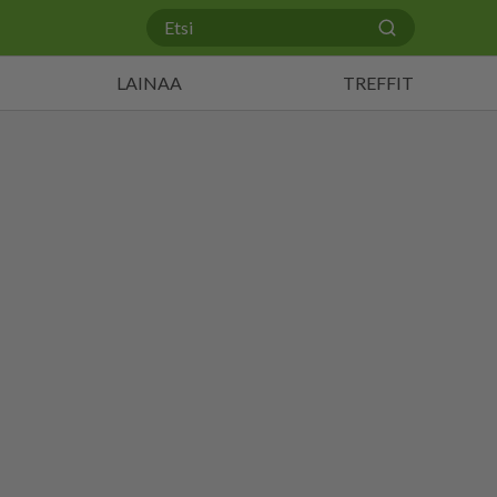
LAINAA
TREFFIT