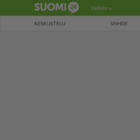
Valikko
KESKUSTELU
VIIHDE