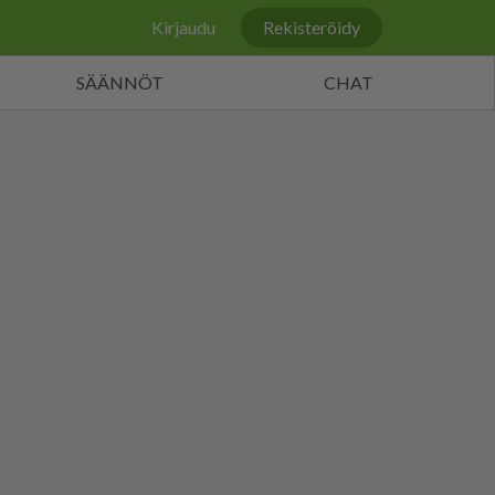
Kirjaudu
Rekisteröidy
SÄÄNNÖT
CHAT