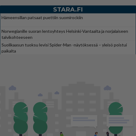
STARA.FI
Hämeensillan patsaat puettiin suomirockiin
Norwegianille suoran lentoyhteys Helsinki-Vantaalta ja norjalaiseen
talvikohteeseen
Suolikaasun tuoksu levisi Spider-Man -näytöksessä – yleisö poistui
paikalta