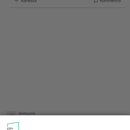
Äänestä
Kommentoi
Anonyymi
2024-04-25 09:52:31