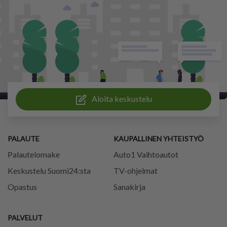
Aloita keskustelu
PALAUTE
KAUPALLINEN YHTEISTYÖ
Palautelomake
Auto1 Vaihtoautot
Keskustelu Suomi24:sta
TV-ohjelmat
Opastus
Sanakirja
PALVELUT