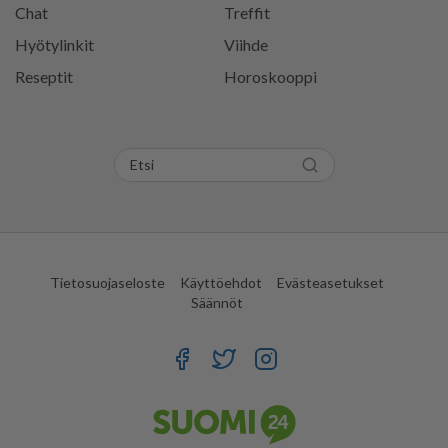
Chat
Treffit
Hyötylinkit
Viihde
Reseptit
Horoskooppi
Tietosuojaseloste
Käyttöehdot
Evästeasetukset
Säännöt