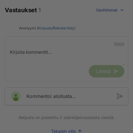
Vastaukset
1
Vanhimmat
Anonyymi (
Kirjaudu
/
Rekisteröidy
)
5000
Lähetä
Kommentoi aloitusta...
Ketjusta on poistettu
2
sääntöjenvastaista viestiä.
Takaisin ylös