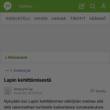
Valikko
KESKUSTELU
VIIHDE
LAINAA
TREFFIT
SÄÄNNÖT
Aihealueet
Sodankylä
Lapin kehittämisestä
Anonyymi-ap
Ilmoita
2024-02-29 11:13:25
Nykyään tuo Lapin kehittäminen näköjhän meinaa sitä
että rakennethan turisteille kaikenlaisia lomakeskuksia