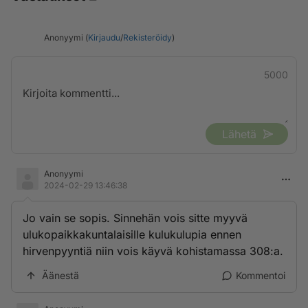
Anonyymi (
Kirjaudu
/
Rekisteröidy
)
5000
Lähetä
Anonyymi
2024-02-29 13:46:38
Jo vain se sopis. Sinnehän vois sitte myyvä
ulukopaikkakuntalaisille kulukulupia ennen
hirvenpyyntiä niin vois käyvä kohistamassa 308:a.
Äänestä
Kommentoi