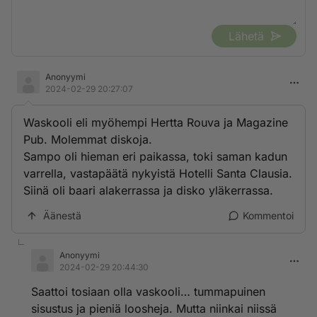
Lähetä
Anonyymi
2024-02-29 20:27:07
Waskooli eli myöhempi Hertta Rouva ja Magazine
Pub. Molemmat diskoja.
Sampo oli hieman eri paikassa, toki saman kadun
varrella, vastapäätä nykyistä Hotelli Santa Clausia.
Siinä oli baari alakerrassa ja disko yläkerrassa.
Äänestä
Kommentoi
Anonyymi
2024-02-29 20:44:30
Saattoi tosiaan olla vaskooli… tummapuinen
sisustus ja pieniä loosheja. Mutta niinkai niissä