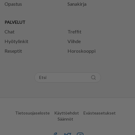
Opastus
Sanakirja
PALVELUT
Chat
Treffit
Hyötylinkit
Viihde
Reseptit
Horoskooppi
Tietosuojaseloste
Käyttöehdot
Evästeasetukset
Säännöt