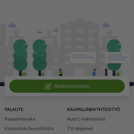
Aloita keskustelu
PALAUTE
KAUPALLINEN YHTEISTYÖ
Palautelomake
Auto1 Vaihtoautot
Keskustelu Suomi24:sta
TV-ohjelmat