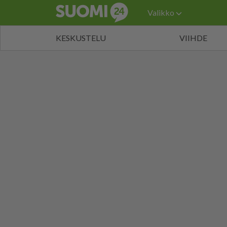
Valikko
KESKUSTELU
VIIHDE