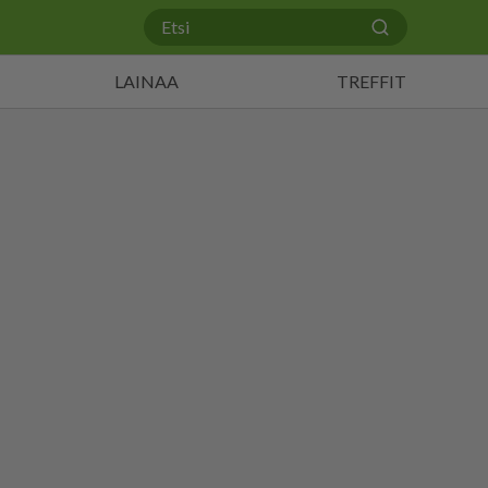
LAINAA
TREFFIT