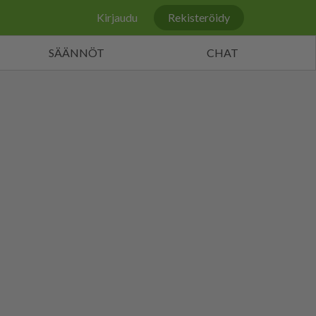
Kirjaudu
Rekisteröidy
SÄÄNNÖT
CHAT