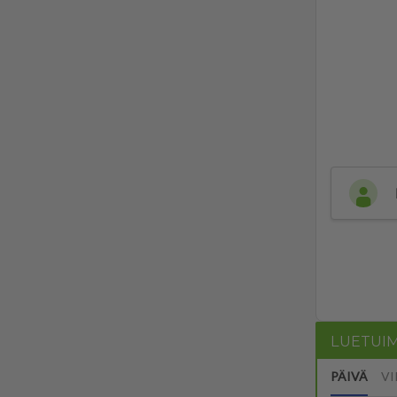
LUETUI
PÄIVÄ
VI