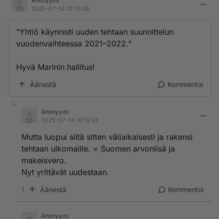
Anonyymi
2025-07-14 10:13:48
"Yhtiö käynnisti uuden tehtaan suunnittelun
vuodenvaihteessa 2021–2022."
Hyvä Marinin hallitus!
Äänestä
Kommentoi
Anonyymi
2025-07-14 10:19:33
Mutta luopui siitä sitten väliaikaisesti ja rakensi
tehtaan ulkomaille. = Suomen arvonlisä ja
makeisvero.
Nyt yrittävät uudestaan.
1
Äänestä
Kommentoi
Anonyymi