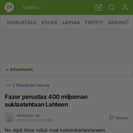
Valikko
KESKUSTELU
VIIHDE
LAINAA
TREFFIT
SÄÄNNÖT
Aihealueet
Maailman menoa
Fazer perustaa 400 miljoonan
suklaatehtaan Lahteen
Anonyymi-ap
Ilmoita
2025-07-14 10:12:49
No eipä ihme miksi ovat kolminkertaistaneen