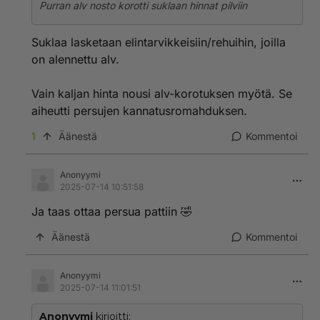
Purran alv nosto korotti suklaan hinnat pilviin
Suklaa lasketaan elintarvikkeisiin/rehuihin, joilla
on alennettu alv.
Vain kaljan hinta nousi alv-korotuksen myötä. Se
aiheutti persujen kannatusromahduksen.
1
Äänestä
Kommentoi
Anonyymi
2025-07-14 10:51:58
Ja taas ottaa persua pattiin 🤣
Äänestä
Kommentoi
Anonyymi
2025-07-14 11:01:51
Anonyymi
kirjoitti: