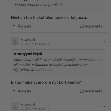
Ja taas ottaa persua pattiin 🤣
Niinhän tuo kiukuttelee toisessa ketjussa.
Äänestä
Kommentoi
Anonyymi
2025-07-14 11:04:29
Anonyymi
kirjoitti:
Mutta luopui siitä sitten väliaikaisesti ja rakensi tehtaan
ulkomaille. = Suomen arvonlisä ja makeisvero.
Nyt yrittävät uudestaan.
Eikös makeisvero ole nyt korkeampi?
Äänestä
Kommentoi
Anonyymi
2025-07-14 11:05:14