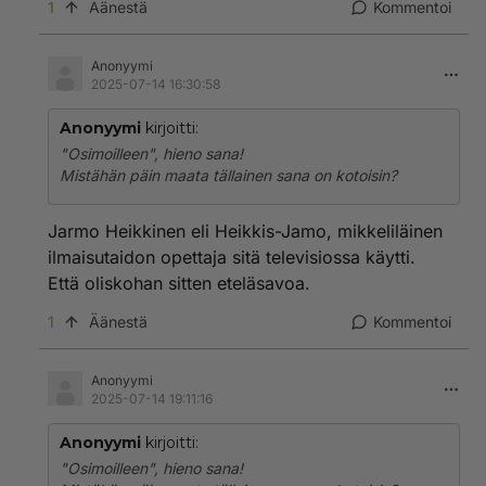
1
Äänestä
Kommentoi
Anonyymi
2025-07-14 16:30:58
Anonyymi
kirjoitti:
"Osimoilleen", hieno sana!
Mistähän päin maata tällainen sana on kotoisin?
Jarmo Heikkinen eli Heikkis-Jamo, mikkeliläinen
ilmaisutaidon opettaja sitä televisiossa käytti.
Että oliskohan sitten eteläsavoa.
1
Äänestä
Kommentoi
Anonyymi
2025-07-14 19:11:16
Anonyymi
kirjoitti:
"Osimoilleen", hieno sana!