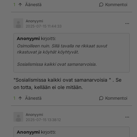
1
Äänestä
Kommentoi
Anonyymi
2025-07-15 11:44:33
Anonyymi
kirjoitti:
Osimoilleen nuin. Sillä tavalla ne rikkaat suvut
rikastuvat ja köyhät köyhtyvät.
Sosialismissa kaikki ovat samanarvoisia.
"Sosialismissa kaikki ovat samanarvoisia " . Se
on totta, kellään ei ole mitään.
1
Äänestä
Kommentoi
Anonyymi
2025-07-15 13:38:12
Anonyymi
kirjoitti: