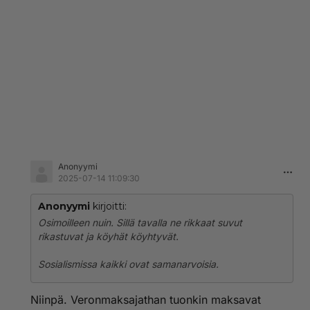
Anonyymi
2025-07-14 11:09:30
Anonyymi
kirjoitti:
Osimoilleen nuin. Sillä tavalla ne rikkaat suvut
rikastuvat ja köyhät köyhtyvät.
Sosialismissa kaikki ovat samanarvoisia.
Niinpä. Veronmaksajathan tuonkin maksavat