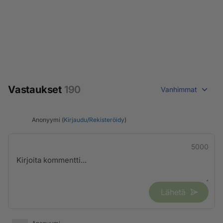
Vastaukset
190
Vanhimmat
Anonyymi (
Kirjaudu
/
Rekisteröidy
)
5000
Lähetä