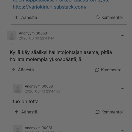
https://varjokirjuri.substack.com/
Äänestä
Kommentoi
Anonyymi00053
2026-06-10 22:41:44
Kyllä käy sääliksi hallintojohtajan asema, pitää
hollata molempia ykköspäättäjiä.
Äänestä
Kommentoi
Anonyymi00058
2026-06-10 23:44:27
tuo on totta
Äänestä
Kommentoi
Anonyymi00081