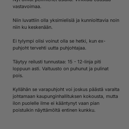
vastavoimaa.
Niin luvattiin olla yksimielisiä ja kunnioittavia noin
niin ku keskenään.
Ei tylympi olisi voinut olla se hetki, kun ex-
puhjoht tervehti uutta puhjohtajaa.
Täytyy reilusti tunnustaa: 15 - 12-linja piti
loppuun asti. Valtuusto on puhunut ja pulinat
pois.
Kyllähän se varapuhjoht voi joskus päästä varalta
johtamaan kaupunginhallituksen kokousta, mutta
ilon puolelle ilme ei kääntynyt vaan pian
poistuikin näyttämöltä entinen kunkku.