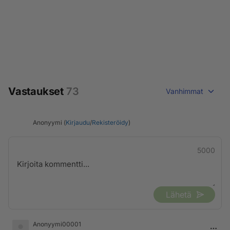
Vastaukset
73
Vanhimmat
Anonyymi (
Kirjaudu
/
Rekisteröidy
)
5000
Lähetä
Anonyymi00001