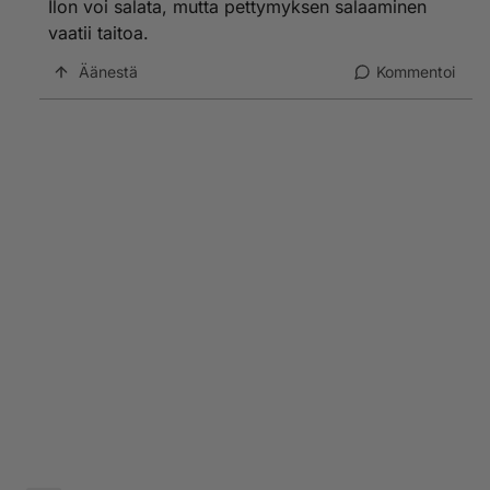
Ilon voi salata, mutta pettymyksen salaaminen
vaatii taitoa.
Äänestä
Kommentoi