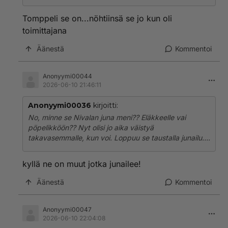
Tomppeli se on...nöhtiinsä se jo kun oli
toimittajana
Äänestä
Kommentoi
Anonyymi00044
2026-06-10 21:46:11
Anonyymi00036
kirjoitti:
No, minne se Nivalan juna meni?? Eläkkeelle vai
pöpelikköön?? Nyt olisi jo aika väistyä
takavasemmalle, kun voi. Loppuu se taustalla junailu….
kyllä ne on muut jotka junailee!
Äänestä
Kommentoi
Anonyymi00047
2026-06-10 22:04:08