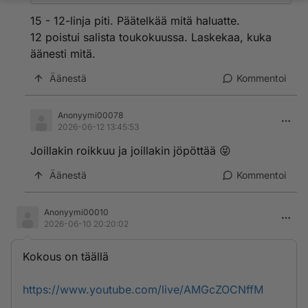
15 - 12-linja piti. Päätelkää mitä haluatte.
12 poistui salista toukokuussa. Laskekaa, kuka
äänesti mitä.
Äänestä
Kommentoi
Anonyymi00078
2026-06-12 13:45:53
Joillakin roikkuu ja joillakin jöpöttää 😝
Äänestä
Kommentoi
Anonyymi00010
2026-06-10 20:20:02
Kokous on täällä
https://www.youtube.com/live/AMGcZOCNffM