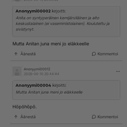
Anonyymi00002
kirjoitti:
Anita on syntyperäinen kemijärviläinen ja aito
keskustalainen (ei vasemmistolainen). Koulutettu ja
sivistynyt.
Mutta Anitan juna meni jo eläkkeelle
Äänestä
Kommentoi
Anonyymi00012
2026-06-10 20:44:44
Anonyymi00004
kirjoitti:
Mutta Anitan juna meni jo eläkkeelle
Höpöhöpö.
Äänestä
Kommentoi