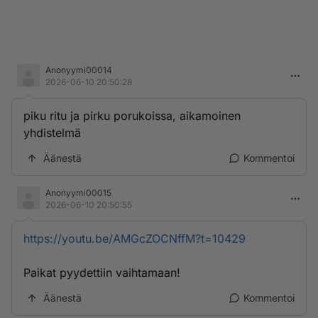
Anonyymi00014
2026-06-10 20:50:28
piku ritu ja pirku porukoissa, aikamoinen
yhdistelmä
Äänestä
Kommentoi
Anonyymi00015
2026-06-10 20:50:55
https://youtu.be/AMGcZOCNffM?t=10429
Paikat pyydettiin vaihtamaan!
Äänestä
Kommentoi