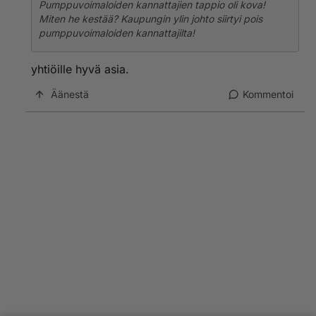
Pumppuvoimaloiden kannattajien tappio oli kova!
Miten he kestää? Kaupungin ylin johto siirtyi pois
pumppuvoimaloiden kannattajilta!
yhtiöille hyvä asia.
Äänestä
Kommentoi