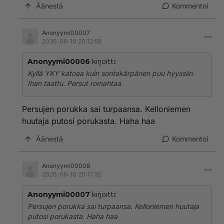
Äänestä
Kommentoi
Anonyymi00007
2026-06-10 20:12:58
Anonyymi00006
kirjoitti:
Kyllä YKY katoaa kuin sontakärpänen puu hyyssiin.
Ihan taattu. Persut romahtaa.
Persujen porukka sai turpaansa. Kelloniemen
huutaja putosi porukasta. Haha haa
Äänestä
Kommentoi
Anonyymi00008
2026-06-10 20:17:32
Anonyymi00007
kirjoitti:
Persujen porukka sai turpaansa. Kelloniemen huutaja
putosi porukasta. Haha haa