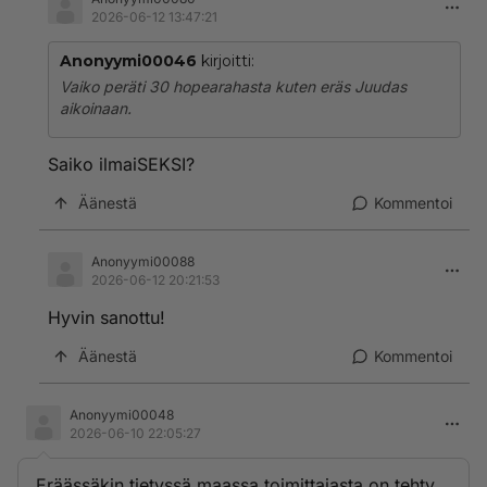
2026-06-12 13:47:21
Anonyymi00046
kirjoitti:
Vaiko peräti 30 hopearahasta kuten eräs Juudas
aikoinaan.
Saiko ilmaiSEKSI?
Äänestä
Kommentoi
Anonyymi00088
2026-06-12 20:21:53
Hyvin sanottu!
Äänestä
Kommentoi
Anonyymi00048
2026-06-10 22:05:27
Eräässäkin tietyssä maassa toimittajasta on tehty