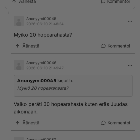
Äänestä
Kommentoi
Anonyymi00045
2026-06-10 21:48:34
Myikö 20 hopearahasta?
Äänestä
Kommentoi
Anonyymi00046
2026-06-10 21:49:47
Anonyymi00045
kirjoitti:
Myikö 20 hopearahasta?
Vaiko peräti 30 hopearahasta kuten eräs Juudas
aikoinaan.
Äänestä
Kommentoi
Anonyymi00080