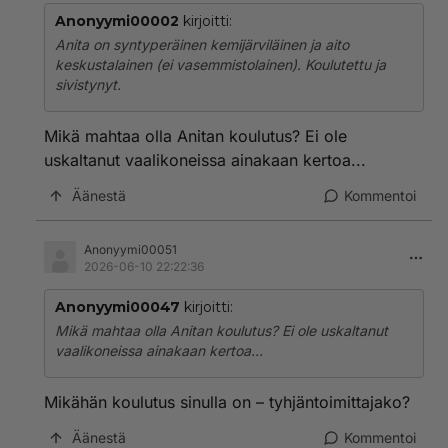
Anonyymi00002
kirjoitti:
Anita on syntyperäinen kemijärviläinen ja aito
keskustalainen (ei vasemmistolainen). Koulutettu ja
sivistynyt.
Mikä mahtaa olla Anitan koulutus? Ei ole
uskaltanut vaalikoneissa ainakaan kertoa...
Äänestä
Kommentoi
Anonyymi00051
2026-06-10 22:22:36
Anonyymi00047
kirjoitti:
Mikä mahtaa olla Anitan koulutus? Ei ole uskaltanut
vaalikoneissa ainakaan kertoa...
Mikähän koulutus sinulla on – tyhjäntoimittajako?
Äänestä
Kommentoi