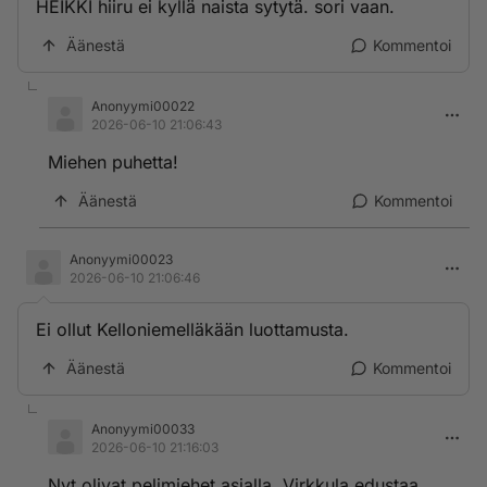
HEIKKI hiiru ei kyllä naista sytytä. sori vaan.
Äänestä
Kommentoi
Anonyymi00022
2026-06-10 21:06:43
Miehen puhetta!
Äänestä
Kommentoi
Anonyymi00023
2026-06-10 21:06:46
Ei ollut Kelloniemelläkään luottamusta.
Äänestä
Kommentoi
Anonyymi00033
2026-06-10 21:16:03
Nyt olivat pelimiehet asialla. Virkkula edustaa