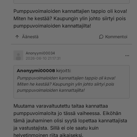
Pumppuvoimaloiden kannattajien tappio oli kova!
Miten he kestää? Kaupungin ylin johto siirtyi pois
pumppuvoimaloiden kannattajilta!
Äänestä
Kommentoi
Anonyymi00034
2026-06-10 21:17:31
Anonyymi00008
kirjoitti:
Pumppuvoimaloiden kannattajien tappio oli kova!
Miten he kestää? Kaupungin ylin johto siirtyi pois
pumppuvoimaloiden kannattajilta!
Muutama varavaltuutettu taitaa kannattaa
pumppuvoimaloita jo tässä vaiheessa. Eiköhän
tämä jauhaminen olisi syytä lopettaa kannattajista
ja vastustajista. Sillä ei ole saatu kuin
helvetinmoinen riita aikaiseksi.