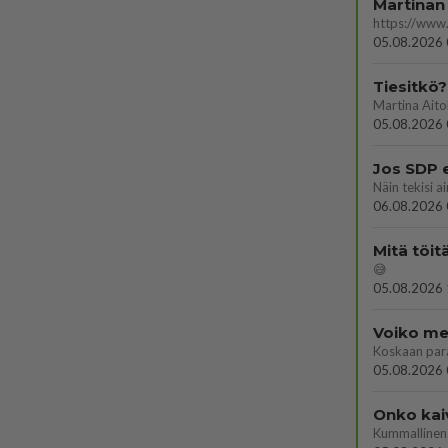
Martinan 
05.08.2026 
Tiesitkö?
05.08.2026 
Jos SDP 
06.08.2026 
Mitä töit
😅
05.08.2026 
Voiko mei
Koskaan par
05.08.2026 
Onko kai
Kummallinen 