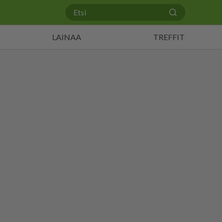
LAINAA
TREFFIT