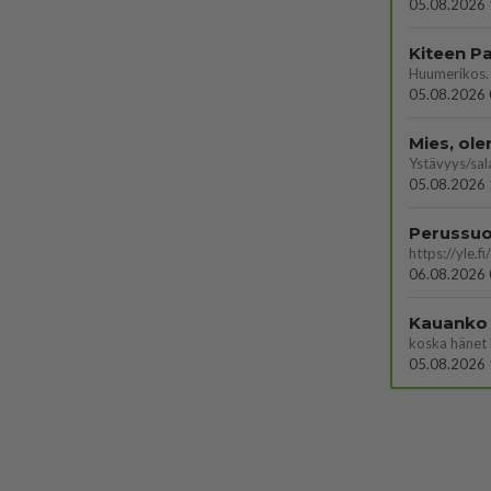
05.08.2026 
05.08.2026 
Mies, ol
Ystävyys/sal
05.08.2026 
06.08.2026 
Kauanko o
koska hänet 
05.08.2026 