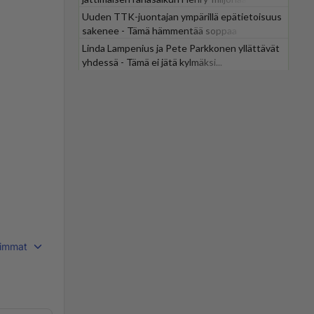
Uuden TTK-juontajan ympärillä epätietoisuus
sakenee - Tämä hämmentää soppaa
Linda Lampenius ja Pete Parkkonen yllättävät
yhdessä - Tämä ei jätä kylmäksi...
immat