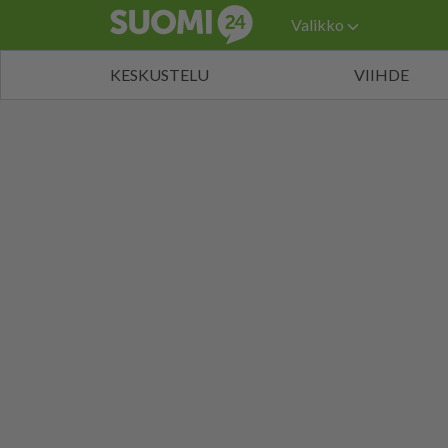
Valikko
KESKUSTELU
VIIHDE