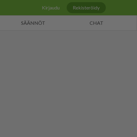
Kirjaudu
Rekisteröidy
SÄÄNNÖT
CHAT