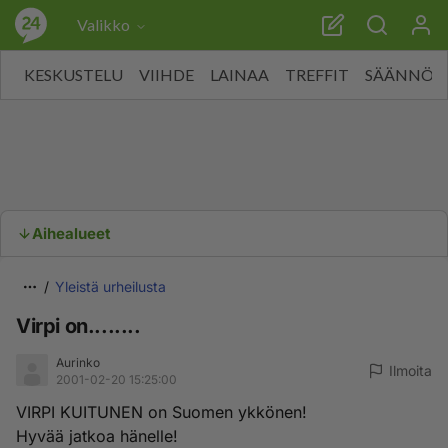
Valikko
KESKUSTELU
VIIHDE
LAINAA
TREFFIT
SÄÄNNÖT
Aihealueet
Yleistä urheilusta
Virpi on........
Aurinko
Ilmoita
2001-02-20 15:25:00
VIRPI KUITUNEN on Suomen ykkönen!
Hyvää jatkoa hänelle!