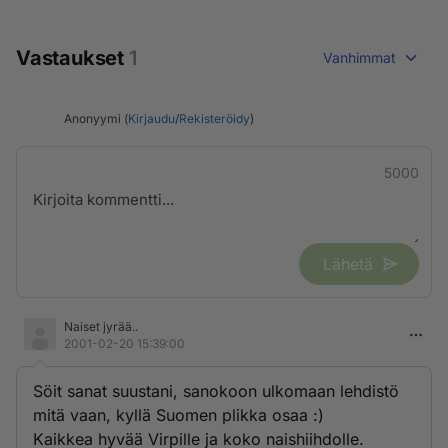
Vastaukset
1
Vanhimmat
Anonyymi (
Kirjaudu
/
Rekisteröidy
)
5000
Lähetä
Naiset jyrää..
2001-02-20 15:39:00
Söit sanat suustani, sanokoon ulkomaan lehdistö
mitä vaan, kyllä Suomen plikka osaa :)
Kaikkea hyvää Virpille ja koko naishiihdolle.