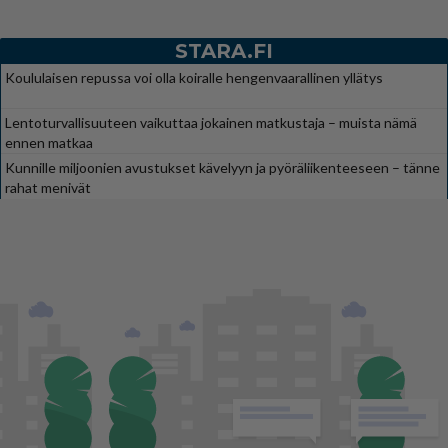
STARA.FI
Koululaisen repussa voi olla koiralle hengenvaarallinen yllätys
Lentoturvallisuuteen vaikuttaa jokainen matkustaja – muista nämä
ennen matkaa
Kunnille miljoonien avustukset kävelyyn ja pyöräliikenteeseen – tänne
rahat menivät