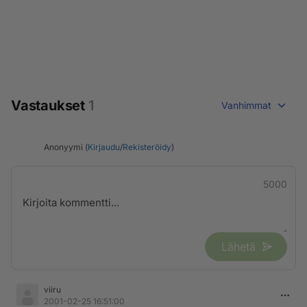
Vastaukset
1
Vanhimmat
Anonyymi (
Kirjaudu
/
Rekisteröidy
)
5000
Lähetä
viiru
2001-02-25 16:51:00