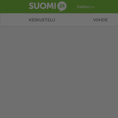
Valikko
KESKUSTELU
VIIHDE