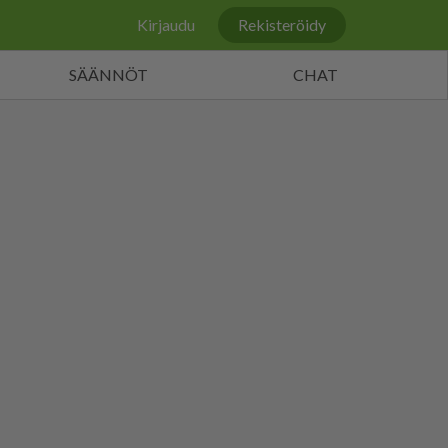
Kirjaudu
Rekisteröidy
SÄÄNNÖT
CHAT