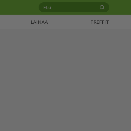
LAINAA
TREFFIT